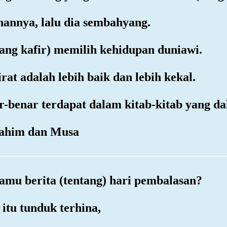
hannya, lalu dia sembahyang.
ang kafir) memilih kehidupan duniawi.
at adalah lebih baik dan lebih kekal.
r-benar terdapat dalam kitab-kitab yang da
brahim dan Musa
amu berita (tentang) hari pembalasan?
itu tunduk terhina,