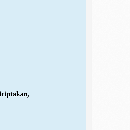
ciptakan,