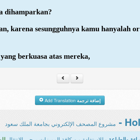
ia dihamparkan?
tan, karena sesungguhnya kamu hanyalah o
yang berkuasa atas mereka,
Add Translation
إضافة ترجمة
مشروع المصحف الإلكتروني بجامعة الملك سعود
- للاستفادة من كافة المميزات يرجى الانتقال
اءة والطباعة
للو