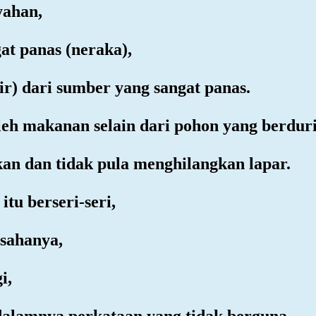
yahan,
at panas (neraka),
ir) dari sumber yang sangat panas.
eh makanan selain dari pohon yang berduri
an dan tidak pula menghilangkan lapar.
tu berseri-seri,
usahanya,
i,
 dalamnya perkataan yang tidak berguna.