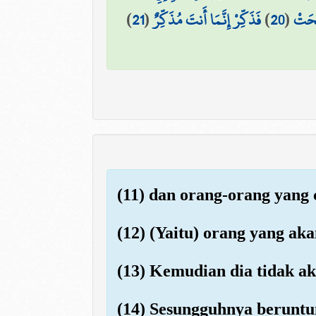
)
21
(
فَذَكِّرْ إِنَّمَا أَنتَ مُذَكِّرٌ
)
20
(
ِحَتْ
(11) dan orang-orang yang 
(12) (Yaitu) orang yang ak
(13) Kemudian dia tidak ak
(14) Sesungguhnya beruntu