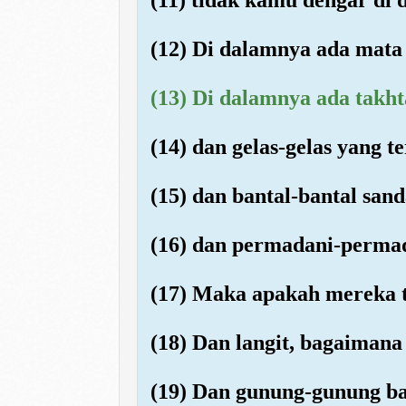
(12) Di dalamnya ada mata 
(13) Di dalamnya ada takht
(14) dan gelas-gelas yang te
(15) dan bantal-bantal san
(16) dan permadani-perma
(17) Maka apakah mereka t
(18) Dan langit, bagaimana 
(19) Dan gunung-gunung ba