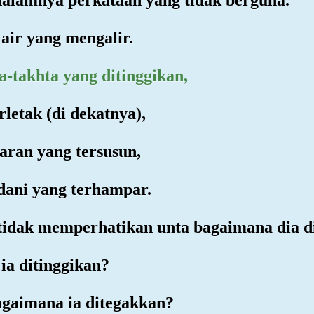
air yang mengalir.
a-takhta yang ditinggikan,
rletak (di dekatnya),
daran yang tersusun,
dani yang terhampar.
idak memperhatikan unta bagaimana dia di
ia ditinggikan?
gaimana ia ditegakkan?