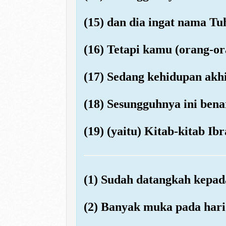
(15) dan dia ingat nama Tu
(16) Tetapi kamu (orang-or
(17) Sedang kehidupan akhir
(18) Sesungguhnya ini bena
(19) (yaitu) Kitab-kitab I
(1) Sudah datangkah kepad
(2) Banyak muka pada hari 