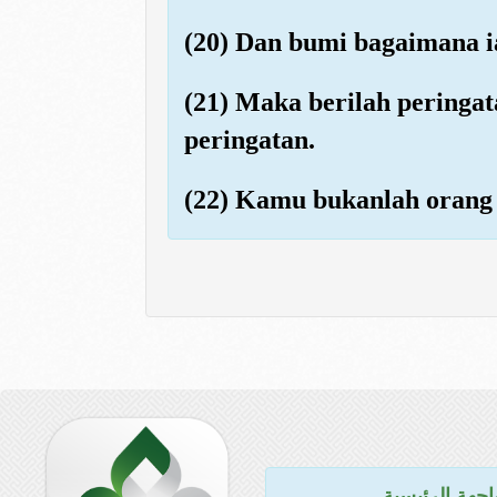
(20) Dan bumi bagaimana 
(21) Maka berilah peringa
peringatan.
(22) Kamu bukanlah orang 
اجهة الرئيسية