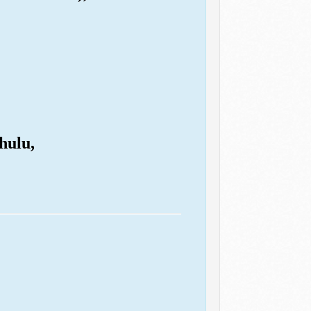
hulu,