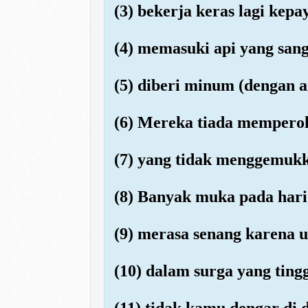
(3) bekerja keras lagi kepa
(4) memasuki api yang sang
(5) diberi minum (dengan a
(6) Mereka tiada memperol
(7) yang tidak menggemukk
(8) Banyak muka pada hari i
(9) merasa senang karena 
(10) dalam surga yang tingg
(11) tidak kamu dengar di