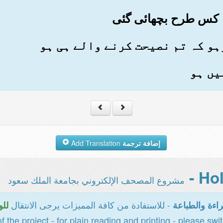
إضافة ترجمة
Add Translation
مشروع المصحف الإلكتروني بجامعة الملك سعود
- للاستفادة من كافة المميزات يرجى الانتقال
اءة والطباعة
للو
of the project - for plain reading and printing - please swi