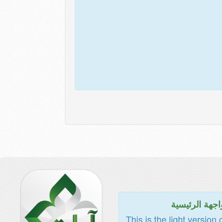
اجهة الرئيسية
This is the light version 