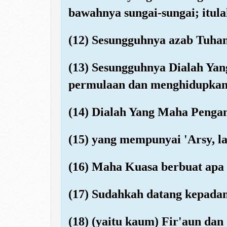
bawahnya sungai-sungai; itul
(12) Sesungguhnya azab Tuha
(13) Sesungguhnya Dialah Yan
permulaan dan menghidupkann
(14) Dialah Yang Maha Penga
(15) yang mempunyai 'Arsy, l
(16) Maha Kuasa berbuat apa
(17) Sudahkah datang kepada
(18) (yaitu kaum) Fir'aun da