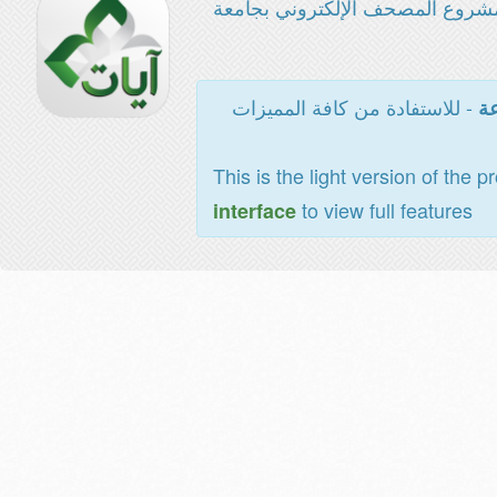
شروع المصحف الإلكتروني بجامعة
- للاستفادة من كافة المميزات
عة
This is the light version of the p
to view full features
interface