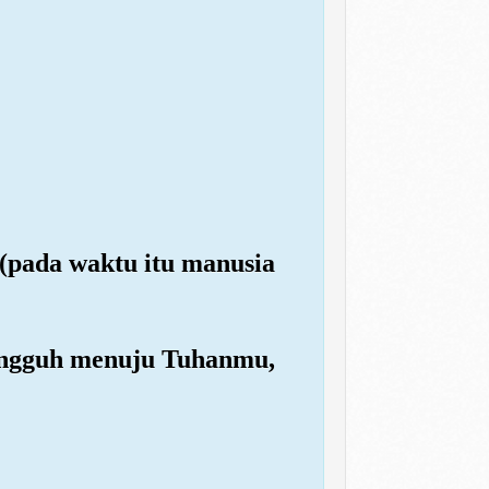
 (pada waktu itu manusia
sungguh menuju Tuhanmu,