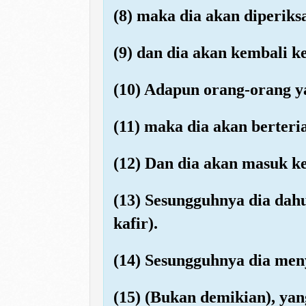
(8) maka dia akan diperik
(9) dan dia akan kembali 
(10) Adapun orang-orang ya
(11) maka dia akan berteri
(12) Dan dia akan masuk ke
(13) Sesungguhnya dia dah
kafir).
(14) Sesungguhnya dia men
(15) (Bukan demikian), yan