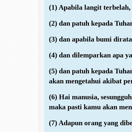
(1) Apabila langit terbelah,
(2) dan patuh kepada Tuhan
(3) dan apabila bumi dirat
(4) dan dilemparkan apa y
(5) dan patuh kepada Tuhan
akan mengetahui akibat pe
(6) Hai manusia, sesungg
maka pasti kamu akan me
(7) Adapun orang yang dibe