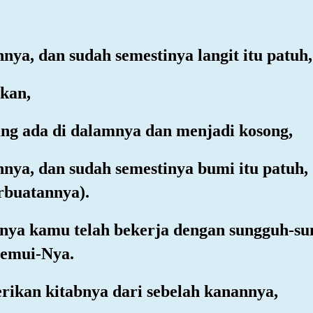
nya, dan sudah semestinya langit itu patuh,
akan,
ang ada di dalamnya dan menjadi kosong,
nya, dan sudah semestinya bumi itu patuh,
rbuatannya).
uhnya kamu telah bekerja dengan sungguh-
nemui-Nya.
rikan kitabnya dari sebelah kanannya,