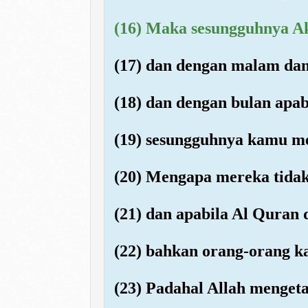
(16) Maka sesungguhnya A
(17) dan dengan malam dan
(18) dan dengan bulan apab
(19) sesungguhnya kamu mel
(20) Mengapa mereka tida
(21) dan apabila Al Quran
(22) bahkan orang-orang ka
(23) Padahal Allah menget