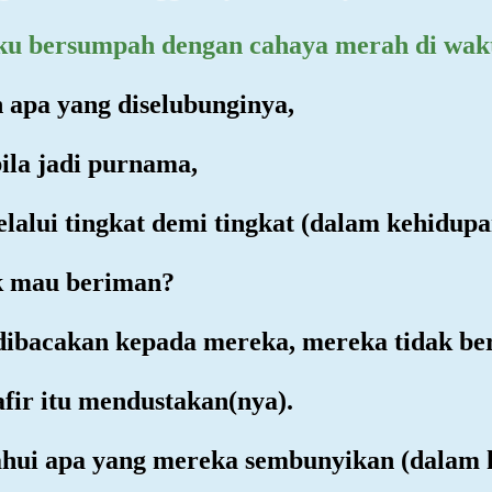
ku bersumpah dengan cahaya merah di wakt
 apa yang diselubunginya,
ila jadi purnama,
alui tingkat demi tingkat (dalam kehidupa
k mau beriman?
 dibacakan kepada mereka, mereka tidak be
fir itu mendustakan(nya).
ahui apa yang mereka sembunyikan (dalam 