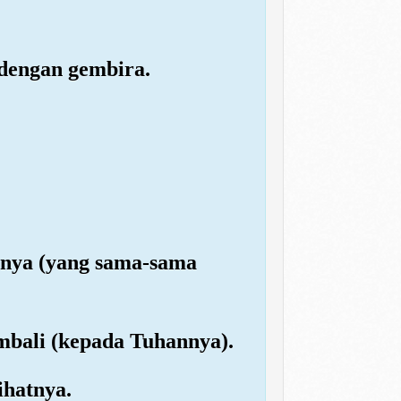
dengan gembira.
mnya (yang sama-sama
mbali (kepada Tuhannya).
ihatnya.