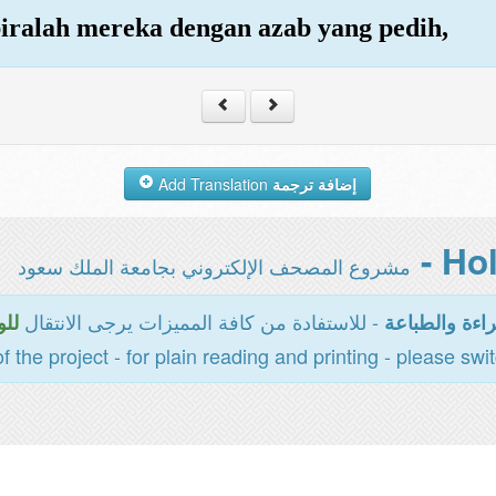
iralah mereka dengan azab yang pedih,
Add Translation
إضافة ترجمة
مشروع المصحف الإلكتروني بجامعة الملك سعود
- للاستفادة من كافة المميزات يرجى الانتقال
اءة والطباعة
للو
of the project - for plain reading and printing - please swi