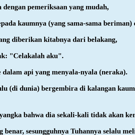
sa dengan pemeriksaan yang mudah,
kepada kaumnya (yang sama-sama beriman) 
ng diberikan kitabnya dari belakang,
ak: "Celakalah aku".
 dalam api yang menyala-nyala (neraka).
ulu (di dunia) bergembira di kalangan kau
yangka bahwa dia sekali-kali tidak akan ke
g benar, sesungguhnya Tuhannya selalu mel