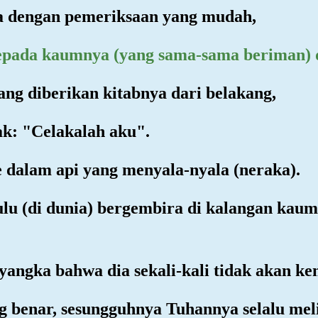
sa dengan pemeriksaan yang mudah,
kepada kaumnya (yang sama-sama beriman) 
ng diberikan kitabnya dari belakang,
ak: "Celakalah aku".
 dalam api yang menyala-nyala (neraka).
ulu (di dunia) bergembira di kalangan kau
yangka bahwa dia sekali-kali tidak akan ke
g benar, sesungguhnya Tuhannya selalu mel