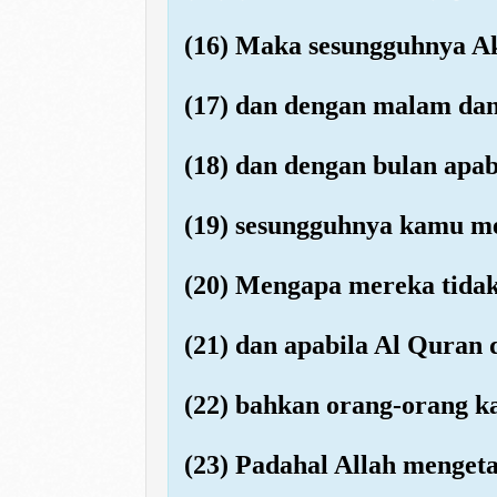
(16) Maka sesungguhnya A
(17) dan dengan malam dan
(18) dan dengan bulan apab
(19) sesungguhnya kamu mel
(20) Mengapa mereka tida
(21) dan apabila Al Quran
(22) bahkan orang-orang ka
(23) Padahal Allah menget