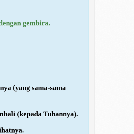
dengan gembira.
mnya (yang sama-sama
mbali (kepada Tuhannya).
ihatnya.