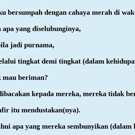
ku bersumpah dengan cahaya merah di wakt
 apa yang diselubunginya,
ila jadi purnama,
alui tingkat demi tingkat (dalam kehidupa
k mau beriman?
 dibacakan kepada mereka, mereka tidak be
fir itu mendustakan(nya).
ahui apa yang mereka sembunyikan (dalam 