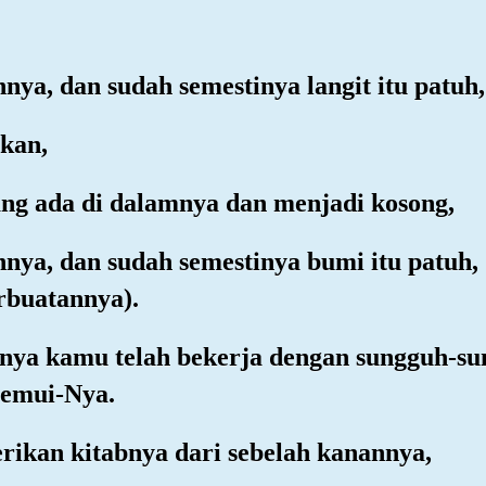
nya, dan sudah semestinya langit itu patuh,
akan,
ang ada di dalamnya dan menjadi kosong,
nya, dan sudah semestinya bumi itu patuh,
rbuatannya).
uhnya kamu telah bekerja dengan sungguh-
nemui-Nya.
rikan kitabnya dari sebelah kanannya,