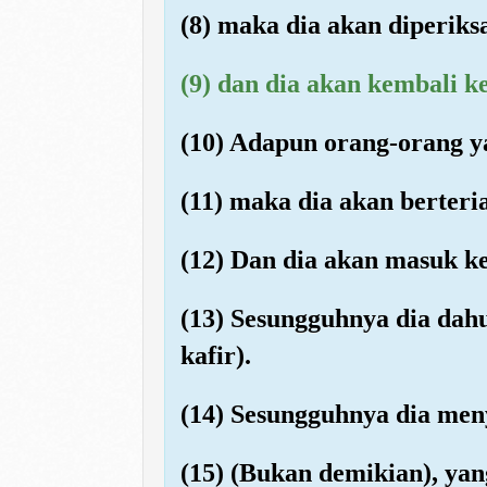
(8) maka dia akan diperik
(9) dan dia akan kembali 
(10) Adapun orang-orang ya
(11) maka dia akan berteri
(12) Dan dia akan masuk ke
(13) Sesungguhnya dia dah
kafir).
(14) Sesungguhnya dia men
(15) (Bukan demikian), yan