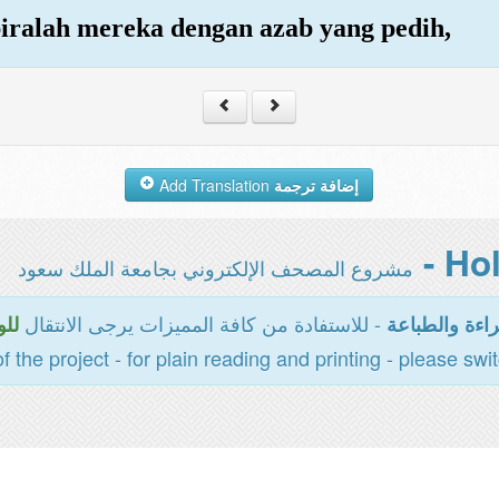
iralah mereka dengan azab yang pedih,
Add Translation
إضافة ترجمة
مشروع المصحف الإلكتروني بجامعة الملك سعود
- للاستفادة من كافة المميزات يرجى الانتقال
اءة والطباعة
للو
of the project - for plain reading and printing - please swi