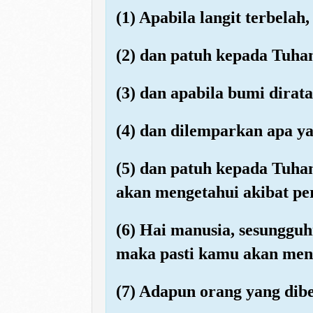
(1) Apabila langit terbelah,
(2) dan patuh kepada Tuhan
(3) dan apabila bumi dirat
(4) dan dilemparkan apa y
(5) dan patuh kepada Tuhan
akan mengetahui akibat pe
(6) Hai manusia, sesungg
maka pasti kamu akan me
(7) Adapun orang yang dibe