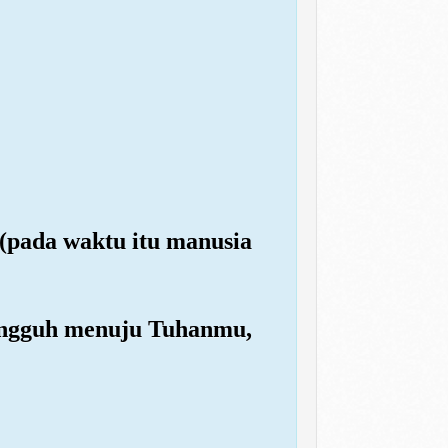
 (pada waktu itu manusia
sungguh menuju Tuhanmu,