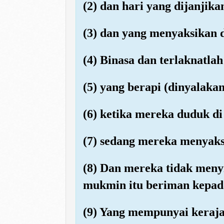
(2) dan hari yang dijanjika
(3) dan yang menyaksikan d
(4) Binasa dan terlaknatla
(5) yang berapi (dinyalaka
(6) ketika mereka duduk di
(7) sedang mereka menyaks
(8) Dan mereka tidak meny
mukmin itu beriman kepada
(9) Yang mempunyai keraja