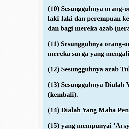
(10) Sesungguhnya orang-
laki-laki dan perempuan k
dan bagi mereka azab (ne
(11) Sesungguhnya orang-o
mereka surga yang mengali
(12) Sesungguhnya azab Tu
(13) Sesungguhnya Dialah
(kembali).
(14) Dialah Yang Maha Pe
(15) yang mempunyai 'Arsy