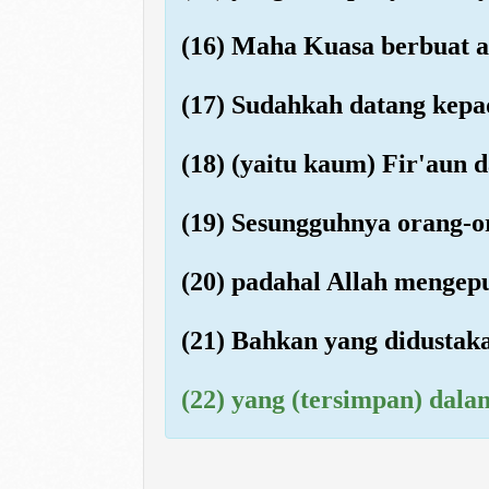
(16) Maha Kuasa berbuat a
(17) Sudahkah datang kep
(18) (yaitu kaum) Fir'aun
(19) Sesungguhnya orang-o
(20) padahal Allah mengep
(21) Bahkan yang didustaka
(22) yang (tersimpan) dal