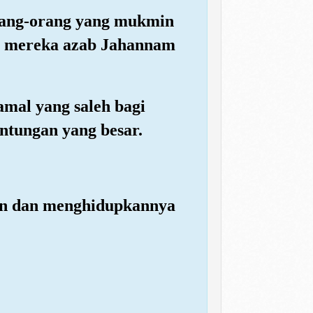
rang-orang yang mukmin
gi mereka azab Jahannam
mal yang saleh bagi
ntungan yang besar.
aan dan menghidupkannya