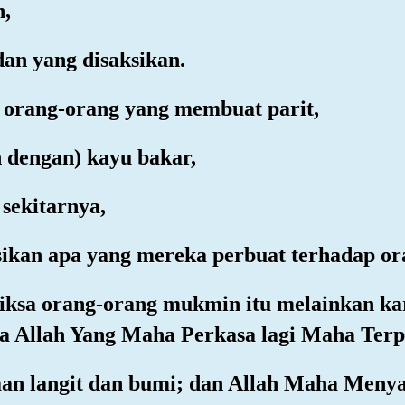
n,
an yang disaksikan.
h orang-orang yang membuat parit,
n dengan) kayu bakar,
 sekitarnya,
ikan apa yang mereka perbuat terhadap or
iksa orang-orang mukmin itu melainkan ka
 Allah Yang Maha Perkasa lagi Maha Terp
an langit dan bumi; dan Allah Maha Menyak