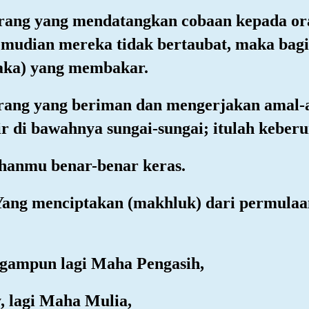
orang yang mendatangkan cobaan kepada o
emudian mereka tidak bertaubat, maka ba
raka) yang membakar.
rang yang beriman dan mengerjakan amal-a
r di bawahnya sungai-sungai; itulah keberu
hanmu benar-benar keras.
 Yang menciptakan (makhluk) dari permul
ngampun lagi Maha Pengasih,
, lagi Maha Mulia,