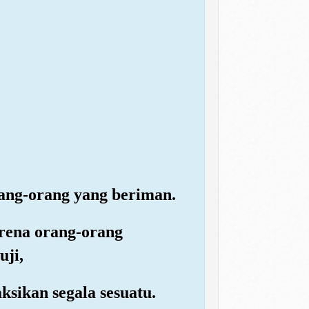
ang-orang yang beriman.
rena orang-orang
uji,
sikan segala sesuatu.