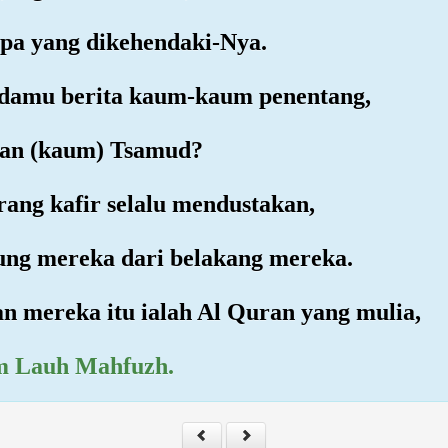
pa yang dikehendaki-Nya.
adamu berita kaum-kaum penentang,
 dan (kaum) Tsamud?
rang kafir selalu mendustakan,
ung mereka dari belakang mereka.
n mereka itu ialah Al Quran yang mulia,
am Lauh Mahfuzh.