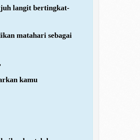
uh langit bertingkat-
ikan matahari sebagai
,
uarkan kamu