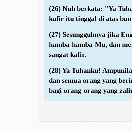
(26) Nuh berkata: "Ya Tuh
kafir itu tinggal di atas bum
(27) Sesungguhnya jika En
hamba-hamba-Mu, dan merek
sangat kafir.
(28) Ya Tuhanku! Ampunil
dan semua orang yang ber
bagi orang-orang yang zali