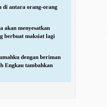
 di antara orang-orang
ka akan menyesatkan
 berbuat maksiat lagi
 rumahku dengan beriman
lah Engkau tambahkan