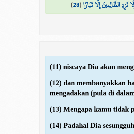
)
28
(
 تَزِدِ الظَّالِمِينَ إِلَّا تَبَارًا
(11) niscaya Dia akan men
(12) dan membanyakkan h
mengadakan (pula di dalam
(13) Mengapa kamu tidak p
(14) Padahal Dia sesunggu