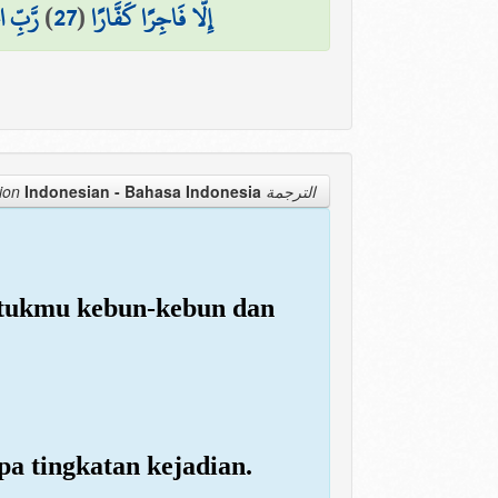
رَّبِّ ا
)
27
(
إِلَّا فَاجِرًا كَفَّارًا
Indonesian - Bahasa Indonesia
الترجمة Translation
tukmu kebun-kebun dan
a tingkatan kejadian.