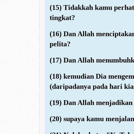
(15) Tidakkah kamu perhati
tingkat?
(16) Dan Allah menciptaka
pelita?
(17) Dan Allah menumbuhka
(18) kemudian Dia mengem
(daripadanya pada hari ki
(19) Dan Allah menjadika
(20) supaya kamu menjalani