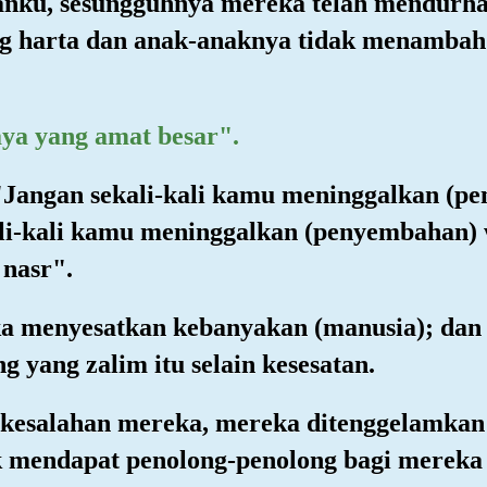
anku, sesungguhnya mereka telah mendurha
ng harta dan anak-anaknya tidak menamba
aya yang amat besar".
"Jangan sekali-kali kamu meninggalkan (p
li-kali kamu meninggalkan (penyembahan) 
 nasr".
ka menyesatkan kebanyakan (manusia); dan
 yang zalim itu selain kesesatan.
-kesalahan mereka, mereka ditenggelamkan
 mendapat penolong-penolong bagi mereka s