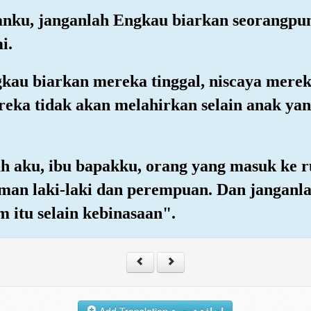
anku, janganlah Engkau biarkan seorangpun
i.
gkau biarkan mereka tinggal, niscaya mere
a tidak akan melahirkan selain anak yang
ah aku, ibu bapakku, orang yang masuk ke
iman laki-laki dan perempuan. Dan jangan
m itu selain kebinasaan".