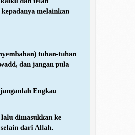
kaiku dan telah
h kepadanya melainkan
enyembahan) tuhan-tuhan
wadd, dan jangan pula
 janganlah Engkau
 lalu dimasukkan ke
elain dari Allah.