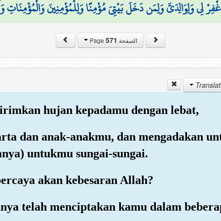
غْفِرْ لِي وَلِوَالِدَيَّ وَلِمَن دَخَلَ بَيْتِيَ مُؤْمِنًا وَلِلْمُؤْمِنِينَ وَالْمُؤْمِنَاتِ وَلَا
571
الصفحة Page
girimkan hujan kepadamu dengan lebat,
arta dan anak-anakmu, dan mengadakan un
nya) untukmu sungai-sungai.
ercaya akan kebesaran Allah?
hnya telah menciptakan kamu dalam beberap