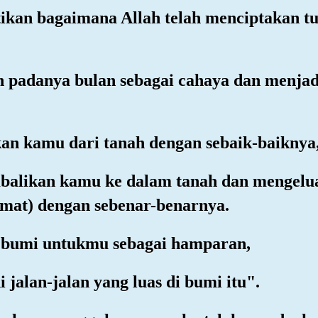
kan bagaimana Allah telah menciptakan tuj
n padanya bulan sebagai cahaya dan menjad
n kamu dari tanah dengan sebaik-baiknya
balikan kamu ke dalam tanah dan mengel
amat) dengan sebenar-benarnya.
n bumi untukmu sebagai hamparan,
 jalan-jalan yang luas di bumi itu".