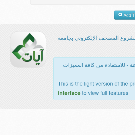
مشروع المصحف الإلكتروني بجامع
- للاستفادة من كافة المميزات
ال
This is the light version of the p
to view full features
interface