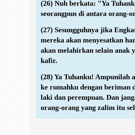
(26) Nuh berkata: "Ya Tuhank
seorangpun di antara orang-ora
(27) Sesungguhnya jika Engka
mereka akan menyesatkan ha
akan melahirkan selain anak y
kafir.
(28) Ya Tuhanku! Ampunilah a
ke rumahku dengan beriman d
laki dan perempuan. Dan jan
orang-orang yang zalim itu se