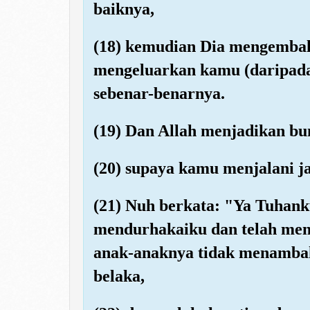
baiknya,
(18) kemudian Dia mengembal
mengeluarkan kamu (daripada
sebenar-benarnya.
(19) Dan Allah menjadikan b
(20) supaya kamu menjalani ja
(21) Nuh berkata: "Ya Tuhank
mendurhakaiku dan telah meng
anak-anaknya tidak menamba
belaka,