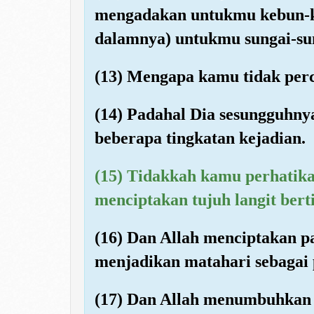
mengadakan untukmu kebun-k
dalamnya) untukmu sungai-su
(13) Mengapa kamu tidak per
(14) Padahal Dia sesungguhn
beberapa tingkatan kejadian.
(15) Tidakkah kamu perhatika
menciptakan tujuh langit bert
(16) Dan Allah menciptakan p
menjadikan matahari sebagai 
(17) Dan Allah menumbuhkan 