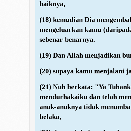
baiknya,
(18) kemudian Dia mengembal
mengeluarkan kamu (daripada
sebenar-benarnya.
(19) Dan Allah menjadikan b
(20) supaya kamu menjalani ja
(21) Nuh berkata: "Ya Tuhank
mendurhakaiku dan telah meng
anak-anaknya tidak menamba
belaka,