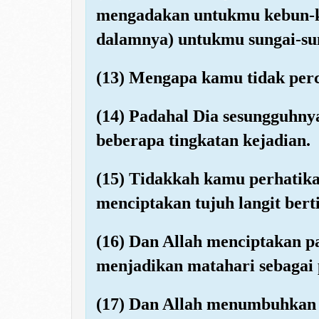
mengadakan untukmu kebun-k
dalamnya) untukmu sungai-su
(13) Mengapa kamu tidak per
(14) Padahal Dia sesungguhn
beberapa tingkatan kejadian.
(15) Tidakkah kamu perhatika
menciptakan tujuh langit bert
(16) Dan Allah menciptakan p
menjadikan matahari sebagai 
(17) Dan Allah menumbuhkan 