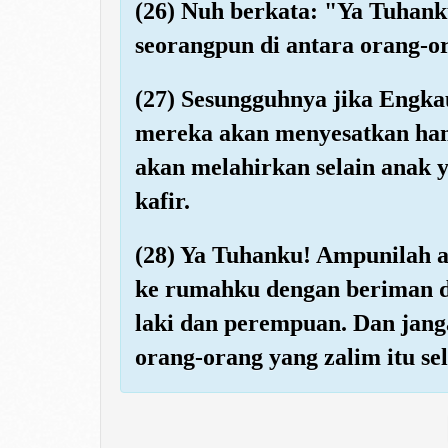
(26) Nuh berkata: "Ya Tuhank
seorangpun di antara orang-ora
(27) Sesungguhnya jika Engka
mereka akan menyesatkan ha
akan melahirkan selain anak y
kafir.
(28) Ya Tuhanku! Ampunilah a
ke rumahku dengan beriman d
laki dan perempuan. Dan jan
orang-orang yang zalim itu se