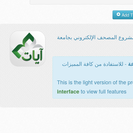
شروع المصحف الإلكتروني بجامعة
- للاستفادة من كافة المميزات
عة
This is the light version of the p
to view full features
interface