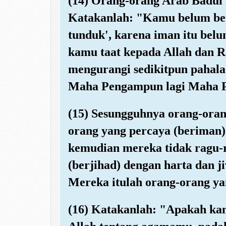
(14) Orang-orang Arab Badui 
Katakanlah: "Kamu belum beri
tunduk', karena iman itu bel
kamu taat kepada Allah dan R
mengurangi sedikitpun pahal
Maha Pengampun lagi Maha 
(15) Sesungguhnya orang-oran
orang yang percaya (beriman)
kemudian mereka tidak ragu-
(berjihad) dengan harta dan j
Mereka itulah orang-orang ya
(16) Katakanlah: "Apakah k