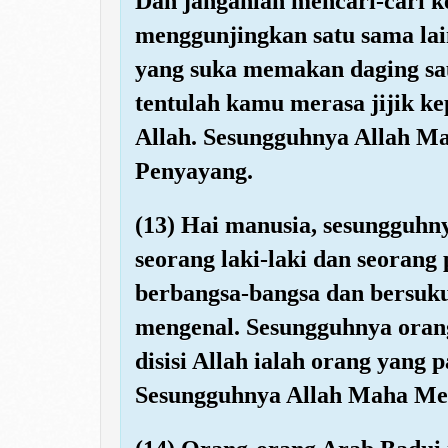
Dan janganlah mencari-cari k
menggunjingkan satu sama lai
yang suka memakan daging s
tentulah kamu merasa jijik k
Allah. Sesungguhnya Allah M
Penyayang.
(13) Hai manusia, sesungguh
seorang laki-laki dan seora
berbangsa-bangsa dan bersuku
mengenal. Sesungguhnya oran
disisi Allah ialah orang yang 
Sesungguhnya Allah Maha Men