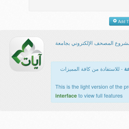
شروع المصحف الإلكتروني بجامعة
- للاستفادة من كافة المميزات
عة
This is the light version of the p
to view full features
interface