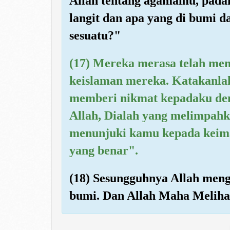
Allah tentang agamamu, padah
langit dan apa yang di bumi 
sesuatu?"
(17) Mereka merasa telah me
keislaman mereka. Katakanla
memberi nikmat kepadaku de
Allah, Dialah yang melimpah
menunjuki kamu kepada keima
yang benar".
(18) Sesungguhnya Allah menge
bumi. Dan Allah Maha Meliha