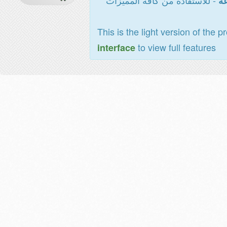
- للاستفادة من كافة المميزات
عة
This is the light version of the p
to view full features
interface