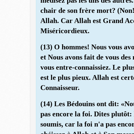
médisez pas les uns des autres
chair de son frère mort? (Non!
Allah. Car Allah est Grand Acc
Miséricordieux.
(13) O hommes! Nous vous avon
et Nous avons fait de vous des 
vous entre-connaissiez. Le plu
est le plus pieux. Allah est ce
Connaisseur.
(14) Les Bédouins ont dit: «No
pas encore la foi. Dites plut
soumis, car la foi n'a pas enco