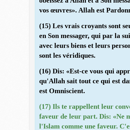
obéissez à Allah et à Son messa
vos œuvres». Allah est Pardon
(15) Les vrais croyants sont s
en Son messager, qui par la sui
avec leurs biens et leurs pers
sont les véridiques.
(16) Dis: «Est-ce vous qui appr
qu'Allah sait tout ce qui est da
est Omniscient.
(17) Ils te rappellent leur con
faveur de leur part. Dis: «Ne 
l'Islam comme une faveur. C'es