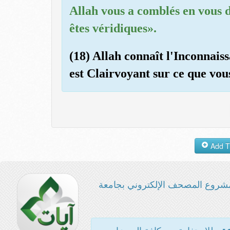
Allah vous a comblés en vous di
êtes véridiques».
(18) Allah connaît l'Inconnaiss
est Clairvoyant sur ce que vous
شروع المصحف الإلكتروني بجامعة