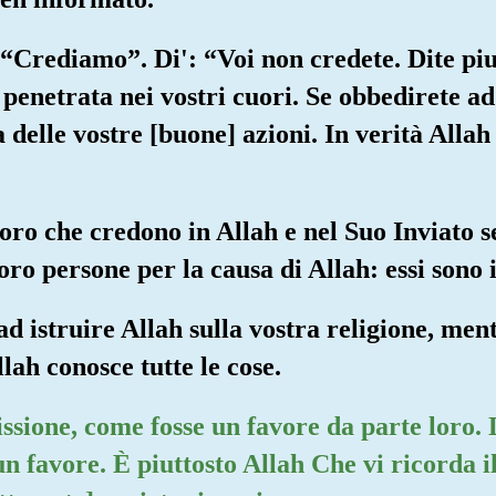
 “Crediamo”. Di': “Voi non credete. Dite piu
penetrata nei vostri cuori. Se obbedirete ad
 delle vostre [buone] azioni. In verità Allah
oloro che credono in Allah e nel Suo Inviato 
loro persone per la causa di Allah: essi sono i
 ad istruire Allah sulla vostra religione, me
Allah conosce tutte le cose.
ssione, come fosse un favore da parte loro. 
n favore. È piuttosto Allah Che vi ricorda i