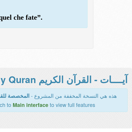
quel che fate”.
آيــــات - القرآن الكريم Holy Quran -
هذه هي النسخة المخففة من المشروع -
المخصصة للقر
tch to
to view full features
Main interface