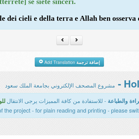
terrete] se siete sinceri.
le dei cieli e della terra e Allah ben osserva 
Add Translation
إضافة ترجمة
مشروع المصحف الإلكتروني بجامعة الملك سعود
- للاستفادة من كافة المميزات يرجى الانتقال
اءة والطباعة
للو
of the project - for plain reading and printing - please swi