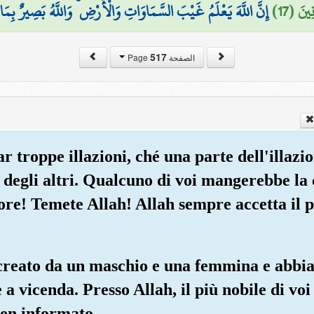
ينَ (17
إِنَّ اللَّهَ يَعْلَمُ غَيْبَ السَّمَاوَاتِ وَالْأَرْضِ ۚ وَاللَّهُ بَصِيرٌ بِمَا
517
الصفحة Page
ar troppe illazioni, ché una parte dell'illazi
i degli altri. Qualcuno di voi mangerebbe la 
re! Temete Allah! Allah sempre accetta il 
creato da un maschio e una femmina e abbiam
e a vicenda. Presso Allah, il più nobile di vo
ben informato.