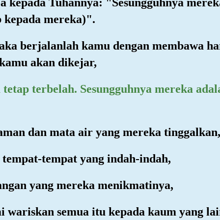
a kepada Tuhannya: "Sesungguhnya mereka
b kepada mereka)".
"Maka berjalanlah kamu dengan membawa 
kamu akan dikejar,
tu tetap terbelah. Sesungguhnya mereka ada
aman dan mata air yang mereka tinggalkan
a tempat-tempat yang indah-indah,
nangan yang mereka menikmatinya,
i wariskan semua itu kepada kaum yang lai