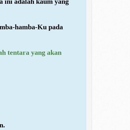
 ini adalah kaum yang
hamba-hamba-Ku pada
lah tentara yang akan
,
n.