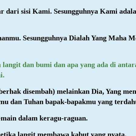
sar dari sisi Kami. Sesungguhnya Kami adal
Tuhanmu. Sesungguhnya Dialah Yang Maha M
 langit dan bumi dan apa yang ada di anta
i.
 berhak disembah) melainkan Dia, Yang me
mu dan Tuhan bapak-bapakmu yang terdah
-main dalam keragu-raguan.
ketika langit membawa kabut yang nyata,