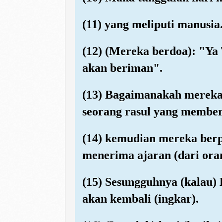
(11) yang meliputi manusia.
(12) (Mereka berdoa): "Ya
akan beriman".
(13) Bagaimanakah mereka 
seorang rasul yang member
(14) kemudian mereka berp
menerima ajaran (dari orang
(15) Sesungguhnya (kalau)
akan kembali (ingkar).