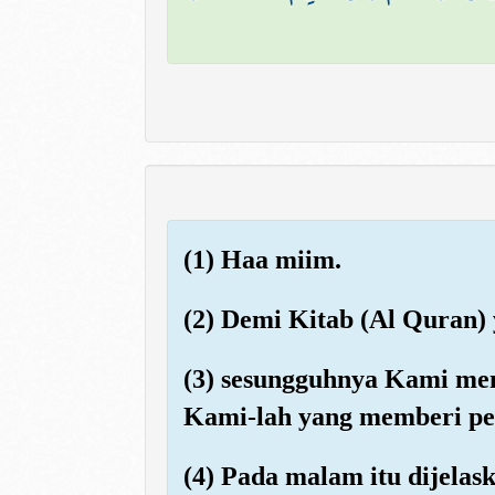
(1) Haa miim.
(2) Demi Kitab (Al Quran)
(3) sesungguhnya Kami me
Kami-lah yang memberi pe
(4) Pada malam itu dijelas