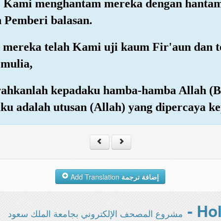
ika) Kami menghantam mereka dengan hantam
 Pemberi balasan.
 mereka telah Kami uji kaum Fir'aun dan t
 mulia,
erahkanlah kepadaku hamba-hamba Allah (B
ku adalah utusan (Allah) yang dipercaya k
Add Translation
إضافة ترجمة
مشروع المصحف الإلكتروني بجامعة الملك سعود