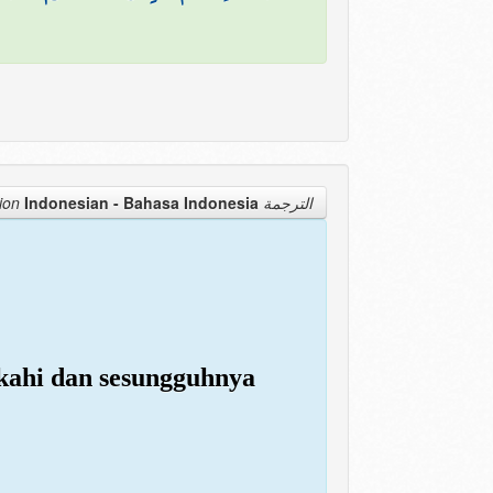
Indonesian - Bahasa Indonesia
الترجمة Translation
kahi dan sesungguhnya