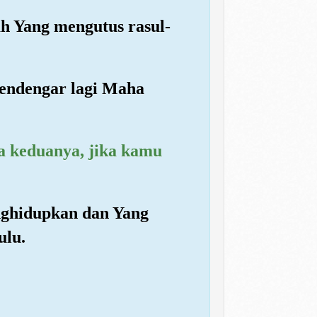
ah Yang mengutus rasul-
endengar lagi Maha
ra keduanya, jika kamu
nghidupkan dan Yang
ulu.