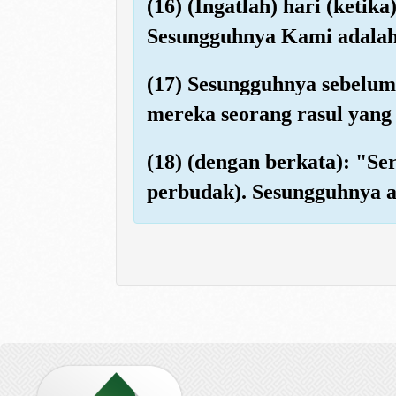
(16) (Ingatlah) hari (ket
Sesungguhnya Kami adalah
(17) Sesungguhnya sebelum
mereka seorang rasul yang
(18) (dengan berkata): "S
perbudak). Sesungguhnya a