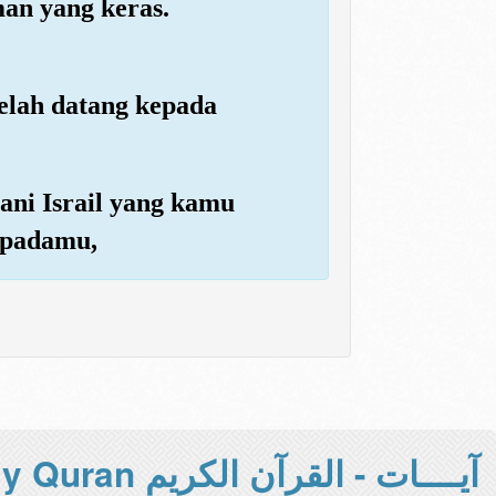
an yang keras.
elah datang kepada
ani Israil yang kamu
epadamu,
آيــــات - القرآن الكريم Holy Quran -