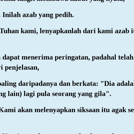
 Inilah azab yang pedih.
 Tuhan kami, lenyapkanlah dari kami azab 
dapat menerima peringatan, padahal tela
i penjelasan,
aling daripadanya dan berkata: "Dia adala
 lain) lagi pula seorang yang gila".
 Kami akan melenyapkan siksaan itu agak s