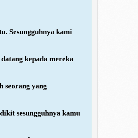
itu. Sesungguhnya kami
h datang kepada mereka
h seorang yang
edikit sesungguhnya kamu