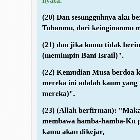
nyata.
(20) Dan sesungguhnya aku b
Tuhanmu, dari keinginanmu 
(21) dan jika kamu tidak ber
(memimpin Bani Israil)".
(22) Kemudian Musa berdoa 
mereka ini adalah kaum yang 
mereka)".
(23) (Allah berfirman): "Mak
membawa hamba-hamba-Ku pa
kamu akan dikejar,