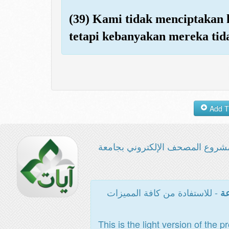
(39) Kami tidak menciptakan
tetapi kebanyakan mereka tid
شروع المصحف الإلكتروني بجامعة
- للاستفادة من كافة المميزات
عة
This is the light version of the p