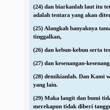
(24) dan biarkanlah laut itu 
adalah tentara yang akan dit
(25) Alangkah banyaknya tam
tinggalkan,
(26) dan kebun-kebun serta t
(27) dan kesenangan-kesenan
(28) demikianlah. Dan Kami 
yang lain.
(29) Maka langit dan bumi ti
merekapun tidak diberi tangg