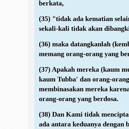
berkata,
(35) "tidak ada kematian sela
sekali-kali tidak akan dibangk
(36) maka datangkanlah (kem
memang orang-orang yang be
(37) Apakah mereka (kaum mus
kaum Tubba' dan orang-orang
membinasakan mereka karena
orang-orang yang berdosa.
(38) Dan Kami tidak mencipta
ada antara keduanya dengan 