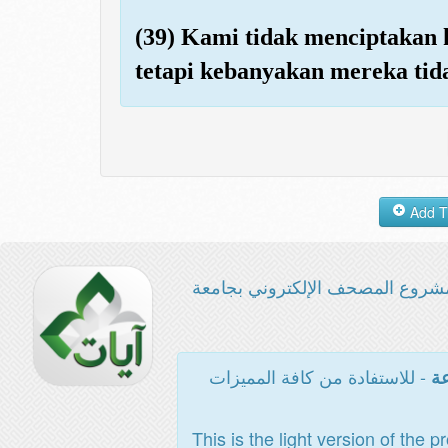
(39) Kami tidak menciptakan
tetapi kebanyakan mereka tid
شروع المصحف الإلكتروني بجامعة
- للاستفادة من كافة المميزات
عة
This is the light version of the p