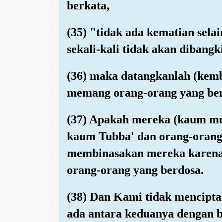
berkata,
(35) "tidak ada kematian sela
sekali-kali tidak akan dibangk
(36) maka datangkanlah (kem
memang orang-orang yang be
(37) Apakah mereka (kaum mus
kaum Tubba' dan orang-orang
membinasakan mereka karena
orang-orang yang berdosa.
(38) Dan Kami tidak mencipta
ada antara keduanya dengan 