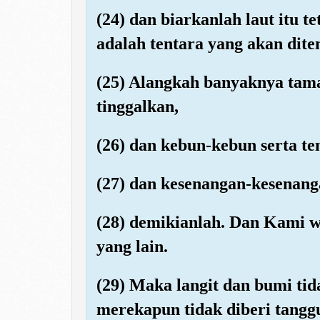
(24) dan biarkanlah laut itu 
adalah tentara yang akan dit
(25) Alangkah banyaknya tam
tinggalkan,
(26) dan kebun-kebun serta t
(27) dan kesenangan-kesenan
(28) demikianlah. Dan Kami 
yang lain.
(29) Maka langit dan bumi ti
merekapun tidak diberi tangg