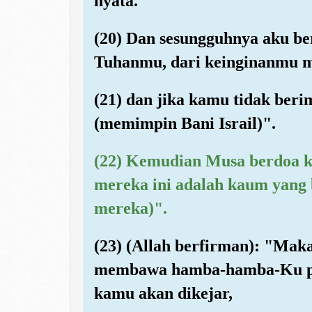
nyata.
(20) Dan sesungguhnya aku b
Tuhanmu, dari keinginanmu 
(21) dan jika kamu tidak ber
(memimpin Bani Israil)".
(22) Kemudian Musa berdoa 
mereka ini adalah kaum yang 
mereka)".
(23) (Allah berfirman): "Mak
membawa hamba-hamba-Ku pa
kamu akan dikejar,