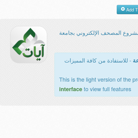
شروع المصحف الإلكتروني بجامعة
- للاستفادة من كافة المميزات
عة
This is the light version of the p
to view full features
interface