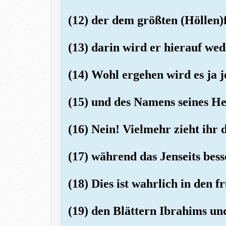
(12) der dem größten (Höllen)f
(13) darin wird er hierauf wed
(14) Wohl ergehen wird es ja j
(15) und des Namens seines Her
(16) Nein! Vielmehr zieht ihr d
(17) während das Jenseits bess
(18) Dies ist wahrlich in den f
(19) den Blättern Ibrahims un