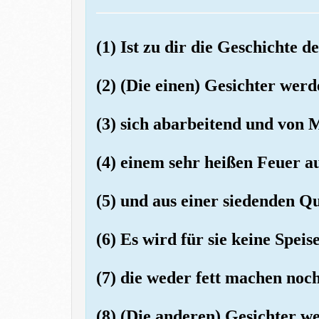
(1) Ist zu dir die Geschicht
(2) (Die einen) Gesichter wer
(3) sich abarbeitend und von M
(4) einem sehr heißen Feuer au
(5) und aus einer siedenden Q
(6) Es wird für sie keine Spei
(7) die weder fett machen noc
(8) (Die anderen) Gesichter w