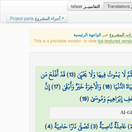
tafasir
التفاسيــر
Translations
Project parts
أجزاء المشروع
زات المشروع
عبر
الواجهة الرئيسية
This is a printable version, to view
full-featured versi
قَدْ أَفْلَحَ مَن
)
13
(
ثُمَّ لَا يَمُوتُ فِيهَا وَلَا يَحْيَىٰ
إِنَّ
)
17
(
وَالْآخِرَةُ خَيْرٌ وَأَبْقَىٰ
)
16
(
اةَ الدُّنْيَا
)
19
(
ِ إِبْرَاهِيمَ وَمُوسَىٰ
)
4
(
تَصْلَىٰ نَارًا حَامِيَةً
)
3
(
عَامِلَةٌ نَّاصِبَةٌ
)