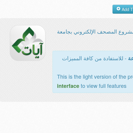
شروع المصحف الإلكتروني بجامعة
- للاستفادة من كافة المميزات
عة
This is the light version of the p
to view full features
interface