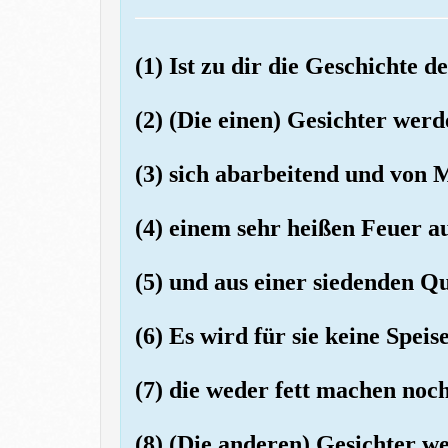
(1) Ist zu dir die Geschicht
(2) (Die einen) Gesichter wer
(3) sich abarbeitend und von M
(4) einem sehr heißen Feuer au
(5) und aus einer siedenden Q
(6) Es wird für sie keine Spei
(7) die weder fett machen noc
(8) (Die anderen) Gesichter w