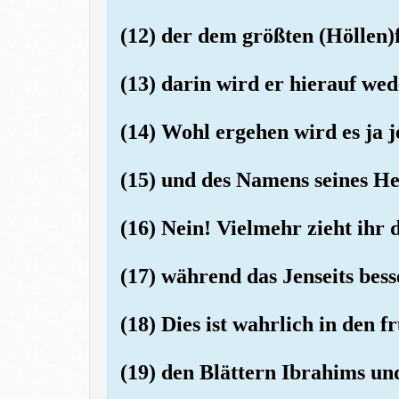
(12) der dem größten (Höllen)f
(13) darin wird er hierauf wed
(14) Wohl ergehen wird es ja j
(15) und des Namens seines Her
(16) Nein! Vielmehr zieht ihr d
(17) während das Jenseits bess
(18) Dies ist wahrlich in den f
(19) den Blättern Ibrahims un