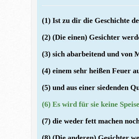
(1) Ist zu dir die Geschicht
(2) (Die einen) Gesichter wer
(3) sich abarbeitend und von M
(4) einem sehr heißen Feuer au
(5) und aus einer siedenden Q
(6) Es wird für sie keine Spei
(7) die weder fett machen noc
(8) (Die anderen) Gesichter w