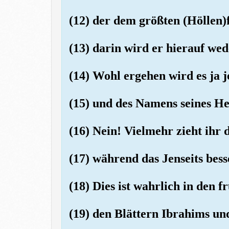
(12) der dem größten (Höllen)f
(13) darin wird er hierauf wed
(14) Wohl ergehen wird es ja j
(15) und des Namens seines Her
(16) Nein! Vielmehr zieht ihr d
(17) während das Jenseits bess
(18) Dies ist wahrlich in den f
(19) den Blättern Ibrahims un