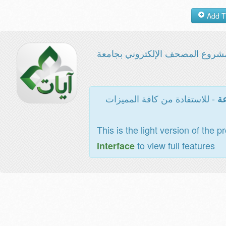
شروع المصحف الإلكتروني بجامعة
- للاستفادة من كافة المميزات
عة
This is the light version of the p
to view full features
interface