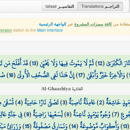
التراجــم
Translations
التفاسيــر
tafasir
ستفادة من
كافة مميزات المشروع
عبر
الواجهة الرئيسية
version
switch to the
Main interface
َّارَ الْكُبْرَىٰ
(
12
)
ثُمَّ لَا يَمُوتُ فِيهَا وَلَا يَحْيَىٰ
(
13
)
قَدْ أَفْلَحَ مَن تَزَ
)
وَالْآخِرَةُ خَيْرٌ وَأَبْقَىٰ
(
17
)
إِنَّ هَٰذَا لَفِي الصُّحُفِ الْأُولَىٰ
(
18
)
صُح
الغاشية Al-Ghaashiya
ْمَئِذٍ خَاشِعَةٌ
(
2
)
عَامِلَةٌ نَّاصِبَةٌ
(
3
)
تَصْلَىٰ نَارًا حَامِيَةً
(
4
)
تُسْقَىٰ م
جُوعٍ
(
7
)
وُجُوهٌ يَوْمَئِذٍ نَّاعِمَةٌ
(
8
)
لِّسَعْيِهَا رَاضِيَةٌ
(
9
)
فِي جَنَّةٍ عَالِي
13
)
وَأَكْوَابٌ مَّوْضُوعَةٌ
(
14
)
وَنَمَارِقُ مَصْفُوفَةٌ
(
15
)
وَزَرَابِيُّ مَبْث