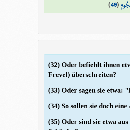
)
49
(
ُّجُومِ
(32) Oder befiehlt ihnen et
Frevel) überschreiten?
(33) Oder sagen sie etwa: "
(34) So sollen sie doch ein
(35) Oder sind sie etwa aus