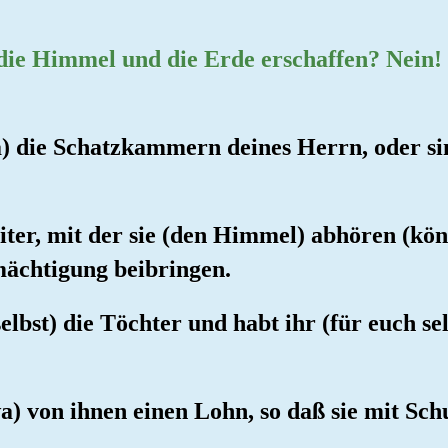
 die Himmel und die Erde erschaffen? Nein! 
a) die Schatzkammern deines Herrn, oder sind
iter, mit der sie (den Himmel) abhören (kö
mächtigung beibringen.
elbst) die Töchter und habt ihr (für euch se
a) von ihnen einen Lohn, so daß sie mit Sch