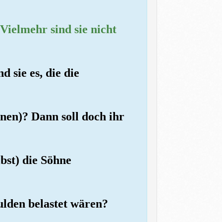
Vielmehr sind sie nicht
 sie es, die die
nnen)? Dann soll doch ihr
lbst) die Söhne
ulden belastet wären?