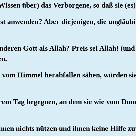
 Wissen über) das Verborgene, so daß sie (es
ist anwenden? Aber diejenigen, die ungläubig 
nderen Gott als Allah? Preis sei Allah! (un
en.
k vom Himmel herabfallen sähen, würden sie
 ihrem Tag begegnen, an dem sie wie vom Don
ihnen nichts nützen und ihnen keine Hilfe zu