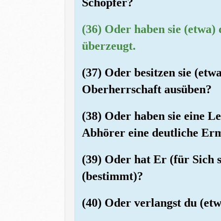
Schöpfer?
(36) Oder haben sie (etwa)
überzeugt.
(37) Oder besitzen sie (etw
Oberherrschaft ausüben?
(38) Oder haben sie eine Le
Abhörer eine deutliche Er
(39) Oder hat Er (für Sich s
(bestimmt)?
(40) Oder verlangst du (etw