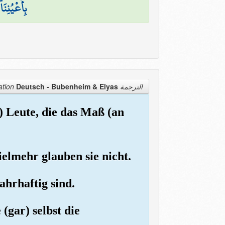
بِأَعْيُنِنَ
Deutsch - Bubenheim & Elyas
الترجمة Translation
r) Leute, die das Maß (an
ielmehr glauben sie nicht.
ahrhaftig sind.
(gar) selbst die