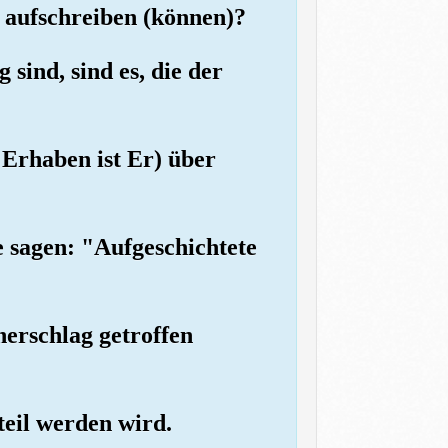
) aufschreiben (können)?
sind, sind es, die der
d Erhaben ist Er) über
 sagen: "Aufgeschichtete
nerschlag getroffen
teil werden wird.