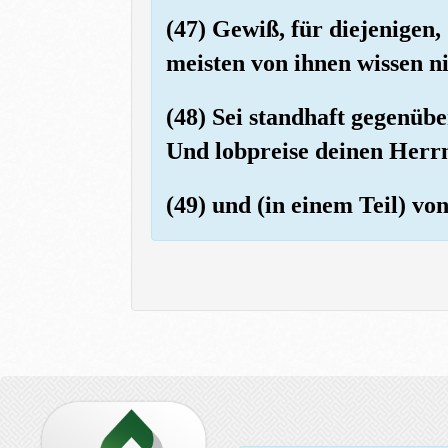
(47) Gewiß, für diejenigen,
meisten von ihnen wissen ni
(48) Sei standhaft gegenüb
Und lobpreise deinen Herrn
(49) und (in einem Teil) vo