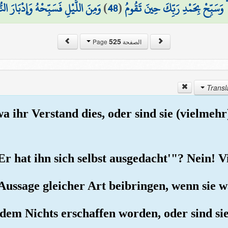
وَمِنَ اللَّيْلِ فَسَبِّحْهُ وَإِدْبَارَ الن
)
48
(
ا ۖ وَسَبِّحْ بِحَمْدِ رَبِّكَ حِينَ تَقُومُ
525
الصفحة Page
wa ihr Verstand dies, oder sind sie (vielmeh
Er hat ihn sich selbst ausgedacht'"? Nein! V
e Aussage gleicher Art beibringen, wenn sie w
 dem Nichts erschaffen worden, oder sind sie 