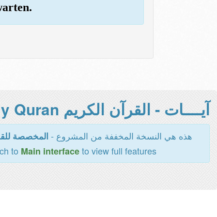
warten.
آيــــات - القرآن الكريم Holy Quran -
هذه هي النسخة المخففة من المشروع -
المخصصة للقر
tch to
to view full features
Main interface