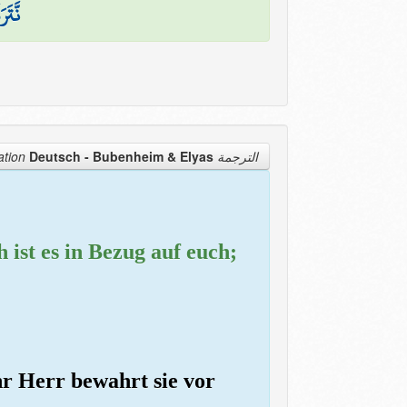
نَّتَ
Deutsch - Bubenheim & Elyas
الترجمة Translation
h ist es in Bezug auf euch;
ihr Herr bewahrt sie vor