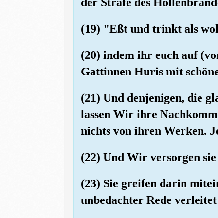
der Strafe des Höllenbrand
(19) "Eßt und trinkt als wo
(20) indem ihr euch auf (v
Gattinnen Huris mit schön
(21) Und denjenigen, die 
lassen Wir ihre Nachkommen
nichts von ihren Werken. J
(22) Und Wir versorgen sie
(23) Sie greifen darin mite
unbedachter Rede verleitet