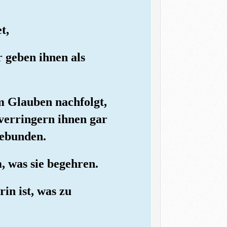
t,
 geben ihnen als
m Glauben nachfolgt,
verringern ihnen gar
gebunden.
, was sie begehren.
in ist, was zu