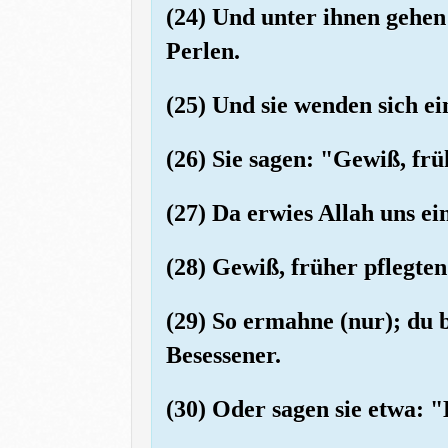
(24) Und unter ihnen gehen
Perlen.
(25) Und sie wenden sich ei
(26) Sie sagen: "Gewiß, fr
(27) Da erwies Allah uns e
(28) Gewiß, früher pflegte
(29) So ermahne (nur); du 
Besessener.
(30) Oder sagen sie etwa: "