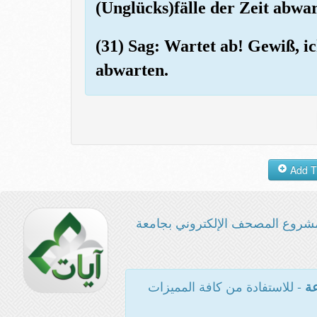
(Unglücks)fälle der Zeit abwa
(31) Sag: Wartet ab! Gewiß, ic
abwarten.
شروع المصحف الإلكتروني بجامعة
- للاستفادة من كافة المميزات
عة