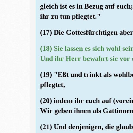
gleich ist es in Bezug auf euc
ihr zu tun pflegtet."
(17) Die Gottesfürchtigen abe
(18) Sie lassen es sich wohl se
Und ihr Herr bewahrt sie vor 
(19) "Eßt und trinkt als wohl
pflegtet,
(20) indem ihr euch auf (vore
Wir geben ihnen als Gattinne
(21) Und denjenigen, die glau