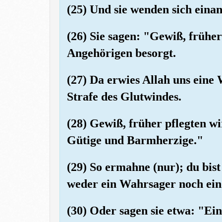
(25) Und sie wenden sich einan
(26) Sie sagen: "Gewiß, frühe
Angehörigen besorgt.
(27) Da erwies Allah uns eine
Strafe des Glutwindes.
(28) Gewiß, früher pflegten wi
Gütige und Barmherzige."
(29) So ermahne (nur); du bis
weder ein Wahrsager noch ein
(30) Oder sagen sie etwa: "Ein