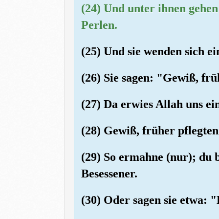
(24) Und unter ihnen gehen
Perlen.
(25) Und sie wenden sich ei
(26) Sie sagen: "Gewiß, fr
(27) Da erwies Allah uns e
(28) Gewiß, früher pflegte
(29) So ermahne (nur); du 
Besessener.
(30) Oder sagen sie etwa: "