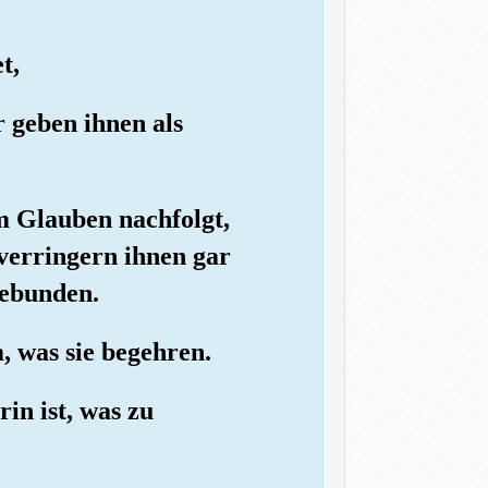
t,
 geben ihnen als
m Glauben nachfolgt,
verringern ihnen gar
gebunden.
, was sie begehren.
in ist, was zu