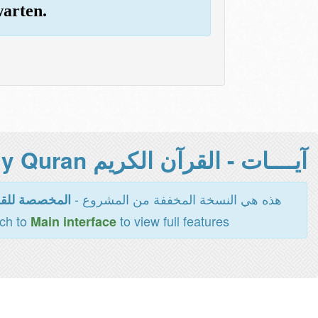
warten.
آيــــات - القرآن الكريم Holy Quran -
هذه هي النسخة المخففة من المشروع -
المخصصة للقر
tch to
to view full features
Main interface