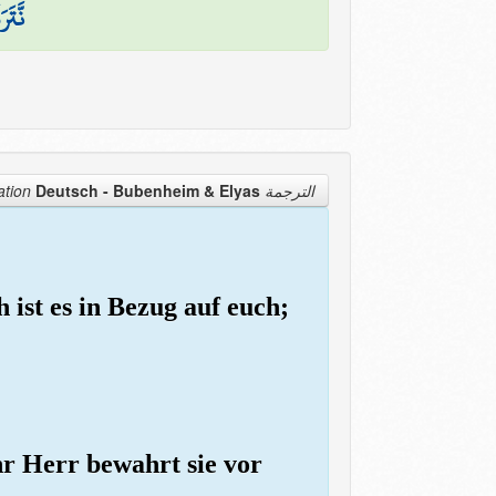
نَّتَ
Deutsch - Bubenheim & Elyas
الترجمة Translation
h ist es in Bezug auf euch;
ihr Herr bewahrt sie vor