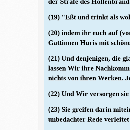
der Strafe des Höllenbrand
(19) "Eßt und trinkt als wo
(20) indem ihr euch auf (v
Gattinnen Huris mit schön
(21) Und denjenigen, die 
lassen Wir ihre Nachkommen
nichts von ihren Werken. J
(22) Und Wir versorgen sie
(23) Sie greifen darin mite
unbedachter Rede verleitet