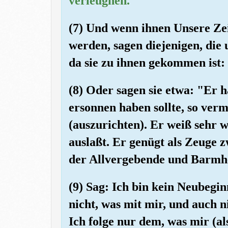
verleugnen.
(7) Und wenn ihnen Unsere Zei
werden, sagen diejenigen, die 
da sie zu ihnen gekommen ist: 
(8) Oder sagen sie etwa: "Er 
ersonnen haben sollte, so verm
(auszurichten). Er weiß sehr w
auslaßt. Er genügt als Zeuge 
der Allvergebende und Barmh
(9) Sag: Ich bin kein Neubegi
nicht, was mit mir, und auch n
Ich folge nur dem, was mir (a