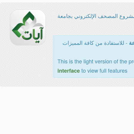
شروع المصحف الإلكتروني بجامعة
- للاستفادة من كافة المميزات
عة
This is the light version of the p
to view full features
interface