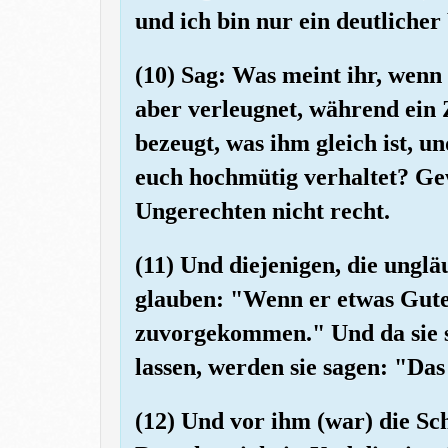
und ich bin nur ein deutliche
(10) Sag: Was meint ihr, wenn 
aber verleugnet, während ein 
bezeugt, was ihm gleich ist, u
euch hochmütig verhaltet? Gew
Ungerechten nicht recht.
(11) Und diejenigen, die unglä
glauben: "Wenn er etwas Gutes
zuvorgekommen." Und da sie si
lassen, werden sie sagen: "Das
(12) Und vor ihm (war) die Sc