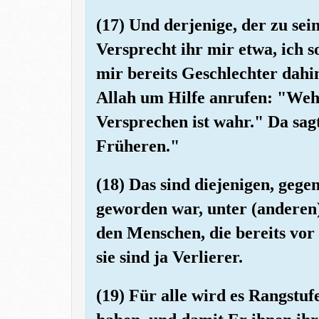
(17) Und derjenige, der zu sei
Versprecht ihr mir etwa, ich 
mir bereits Geschlechter dahi
Allah um Hilfe anrufen: "Wehe
Versprechen ist wahr." Da sag
Früheren."
(18) Das sind diejenigen, gege
geworden war, unter (anderen
den Menschen, die bereits vor
sie sind ja Verlierer.
(19) Für alle wird es Rangstu