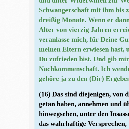
und unter Widerwillen zur Wel
Schwangerschaft mit ihm bis 
dreißig Monate. Wenn er dann 
Alter von vierzig Jahren errei
veranlasse mich, für Deine Gu
meinen Eltern erwiesen hast, 
Du zufrieden bist. Und gib mi
Nachkommenschaft. Ich wende 
gehöre ja zu den (Dir) Ergebe
(16) Das sind diejenigen, von 
getan haben, annehmen und üb
hinwegsehen, unter den Insassen
das wahrhaftige Versprechen, 