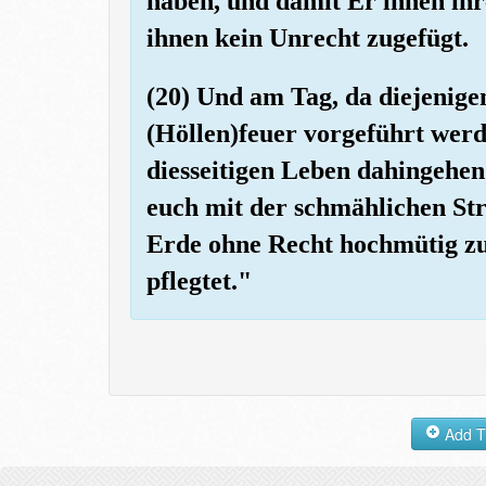
haben, und damit Er ihnen ihre
ihnen kein Unrecht zugefügt.
(20) Und am Tag, da diejenige
(Höllen)feuer vorgeführt werd
diesseitigen Leben dahingehen
euch mit der schmählichen Str
Erde ohne Recht hochmütig zu 
pflegtet."