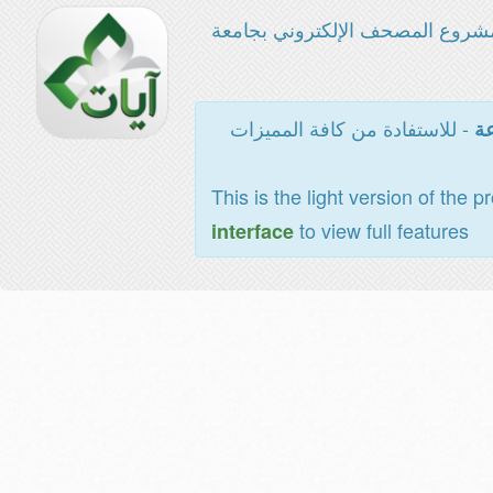
شروع المصحف الإلكتروني بجامعة
- للاستفادة من كافة المميزات
عة
This is the light version of the p
to view full features
interface