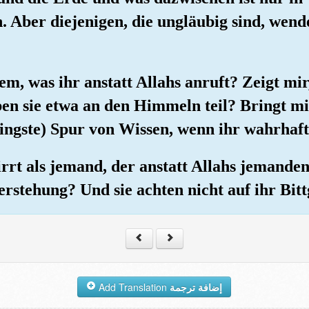
en. Aber diejenigen, die ungläubig sind, wen
em, was ihr anstatt Allahs anruft? Zeigt mir
en sie etwa an den Himmeln teil? Bringt mi
ingste) Spur von Wissen, wenn ihr wahrhafti
irrt als jemand, der anstatt Allahs jemanden
rstehung? Und sie achten nicht auf ihr Bitt
Add Translation
إضافة ترجمة