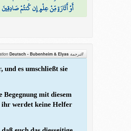
(
أَوْ أَثَارَةٍ مِّنْ عِلْمٍ إِن كُنتُمْ صَادِقِينَ
Deutsch - Bubenheim & Elyas
الترجمة Translation
, und es umschließt sie
ie Begegnung mit diesem
 ihr werdet keine Helfer
 daß euch das diesseitige