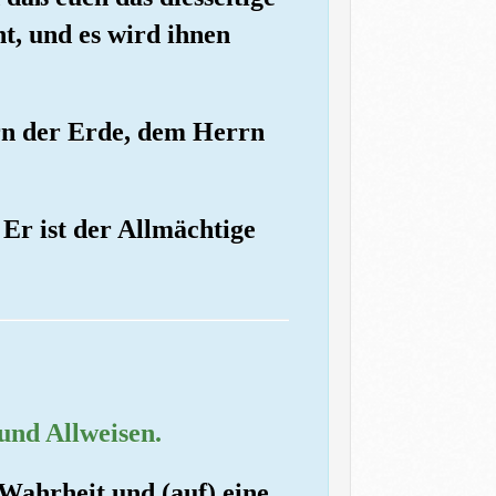
t, und es wird ihnen
rn der Erde, dem Herrn
Er ist der Allmächtige
und Allweisen.
Wahrheit und (auf) eine