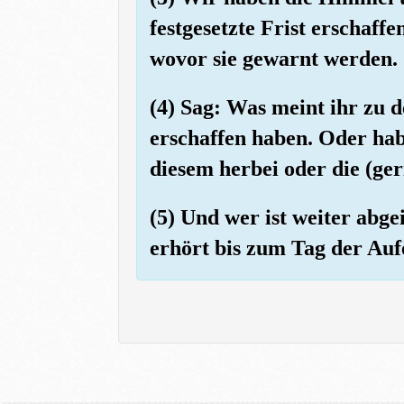
festgesetzte Frist erschaff
wovor sie gewarnt werden.
(4) Sag: Was meint ihr zu d
erschaffen haben. Oder hab
diesem herbei oder die (ger
(5) Und wer ist weiter abge
erhört bis zum Tag der Aufe