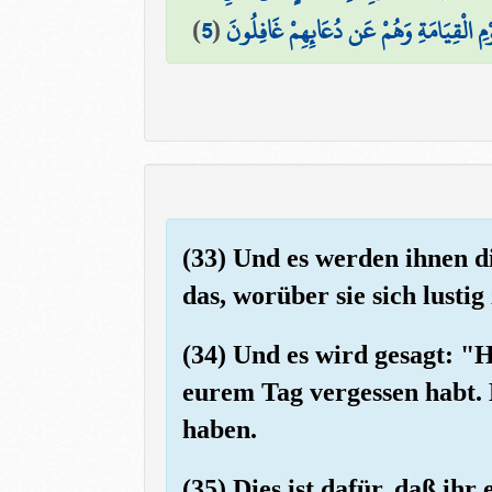
)
5
(
مِ الْقِيَامَةِ وَهُمْ عَن دُعَائِهِمْ غَافِلُونَ
(33) Und es werden ihnen di
das, worüber sie sich lusti
(34) Und es wird gesagt: "
eurem Tag vergessen habt. E
haben.
(35) Dies ist dafür, daß ih