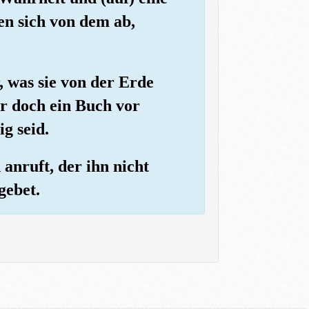
den sich von dem ab,
, was sie von der Erde
r doch ein Buch vor
g seid.
 anruft, der ihn nicht
gebet.