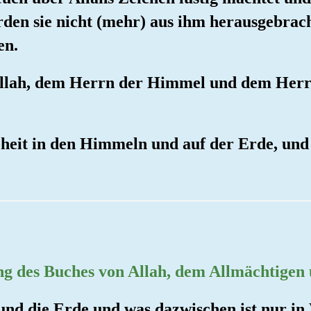
den sie nicht (mehr) aus ihm herausgebrach
en.
b Allah, dem Herrn der Himmel und dem Her
heit in den Himmeln und auf der Erde, und 
ung des Buches von Allah, dem Allmächtigen 
nd die Erde und was dazwischen ist nur in 