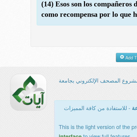
(14) Esos son los compañeros 
como recompensa por lo que h
شروع المصحف الإلكتروني بجامعة
- للاستفادة من كافة المميزات
عة
This is the light version of the p
to view full features
interface