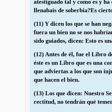
atestiguado tal y como es y ha
llenabais de soberbia?Es cierto
(11) Y dicen los que se han neg
fuera un bien no se nos habrí
sido guiados, dicen: Esto es un
(12) Antes de él, fue el Libro
éste es un Libro que es una c
que adviertas a los que son inj
que hacen el bien.
(13) Los que dicen: Nuestro Se
rectitud, no tendrán qué temer