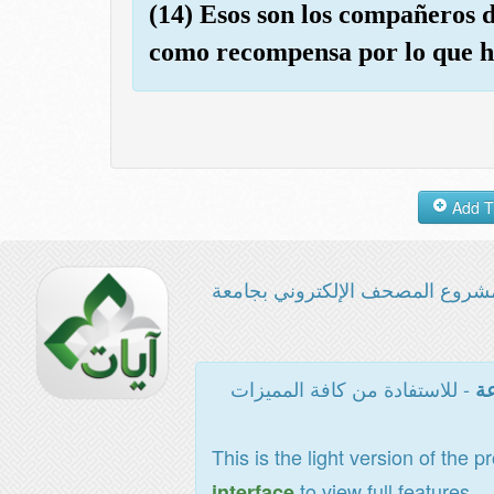
(14) Esos son los compañeros 
como recompensa por lo que h
شروع المصحف الإلكتروني بجامعة
- للاستفادة من كافة المميزات
عة
This is the light version of the p
to view full features
interface