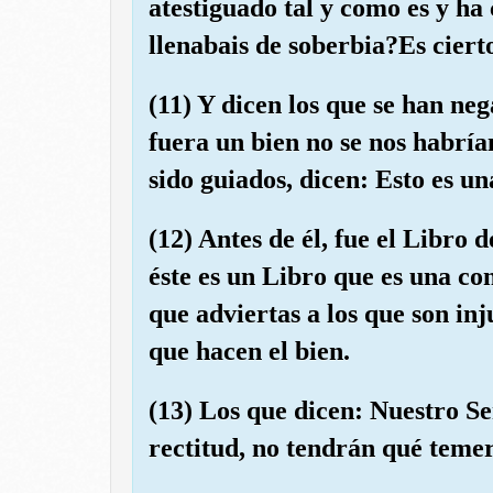
atestiguado tal y como es y ha
llenabais de soberbia?Es cierto
(11) Y dicen los que se han neg
fuera un bien no se nos habrí
sido guiados, dicen: Esto es un
(12) Antes de él, fue el Libro
éste es un Libro que es una c
que adviertas a los que son inj
que hacen el bien.
(13) Los que dicen: Nuestro Se
rectitud, no tendrán qué temer