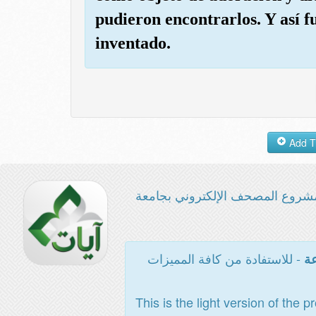
pudieron encontrarlos. Y así f
inventado.
شروع المصحف الإلكتروني بجامعة
- للاستفادة من كافة المميزات
عة
This is the light version of the p