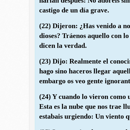
harían después: No adoréis sin
castigo de un día grave.
(22) Dijeron: ¿Has venido a n
dioses? Tráenos aquello con lo
dicen la verdad.
(23) Dijo: Realmente el conoci
hago sino haceros llegar aquell
embargo os veo gente ignorant
(24) Y cuando lo vieron como u
Esta es la nube que nos trae ll
estabais urgiendo: Un viento q