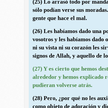
(25) Lo arrasó todo por manda
sólo podían verse sus moradas
gente que hace el mal.
(26) Les habíamos dado una po
vosotros y les habíamos dado oí
ni su vista ni su corazón les s
signos de Allah, y aquello de l
(27) Y es cierto que hemos des
alrededor y hemos explicado r
pudieran volverse atrás.
(28) Pero, ¿por qué no les aux
como objeto de adoración y dio