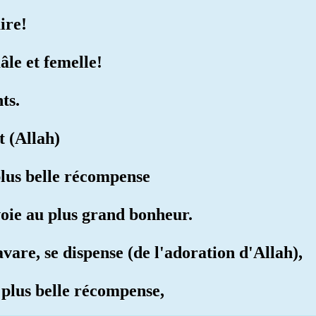
ire!
âle et femelle!
ts.
t (Allah)
 plus belle récompense
 voie au plus grand bonheur.
 avare, se dispense (de l'adoration d'Allah),
a plus belle récompense,