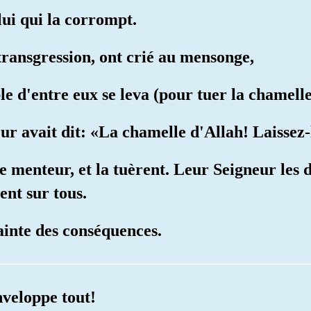
elui qui la corrompt.
transgression, ont crié au mensonge,
le d'entre eux se leva (pour tuer la chamelle
ur avait dit: «La chamelle d'Allah! Laissez-
 de menteur, et la tuèrent. Leur Seigneur les 
ent sur tous.
ainte des conséquences.
nveloppe tout!