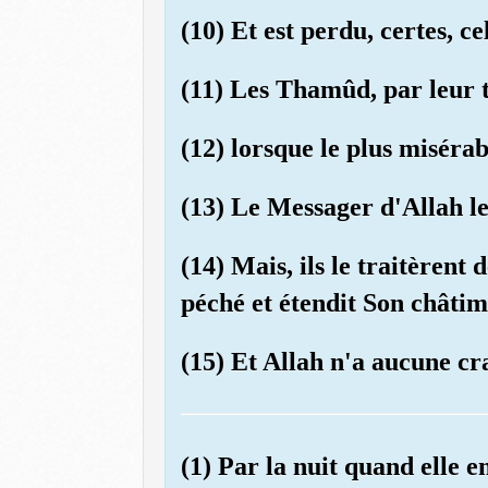
(10) Et est perdu, certes, c
(11) Les Thamûd, par leur 
(12) lorsque le plus misérab
(13) Le Messager d'Allah le
(14) Mais, ils le traitèrent
péché et étendit Son châtim
(15) Et Allah n'a aucune cr
(1) Par la nuit quand elle e