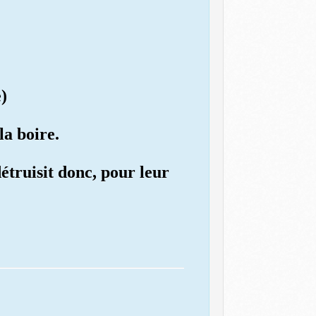
)
la boire.
détruisit donc, pour leur