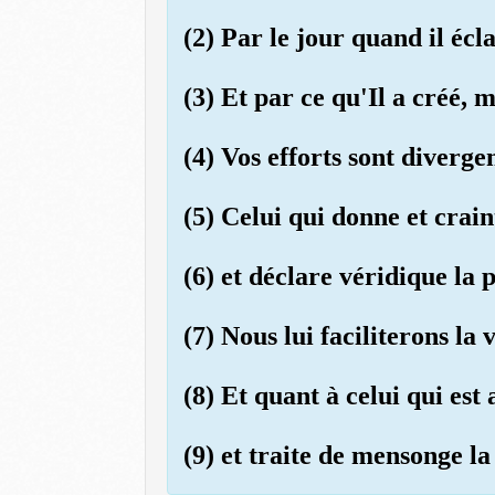
(2) Par le jour quand il écla
(3) Et par ce qu'Il a créé, m
(4) Vos efforts sont divergen
(5) Celui qui donne et crain
(6) et déclare véridique la
(7) Nous lui faciliterons la
(8) Et quant à celui qui est
(9) et traite de mensonge l