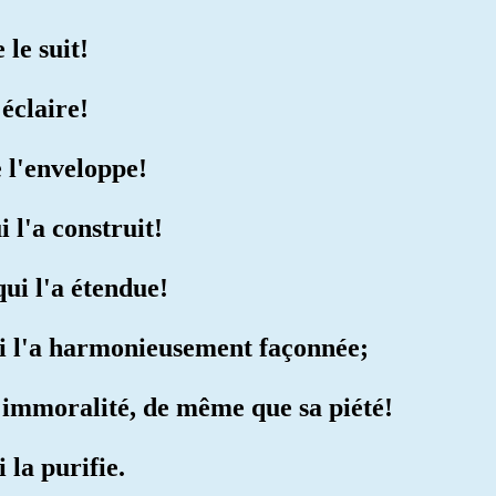
 le suit!
'éclaire!
e l'enveloppe!
i l'a construit!
qui l'a étendue!
ui l'a harmonieusement façonnée;
on immoralité, de même que sa piété!
i la purifie.