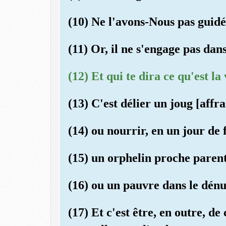
(10) Ne l'avons-Nous pas guidé
(11) Or, il ne s'engage pas dans 
(12) Et qui te dira ce qu'est la 
(13) C'est délier un joug [affr
(14) ou nourrir, en un jour de
(15) un orphelin proche paren
(16) ou un pauvre dans le dén
(17) Et c'est être, en outre, de