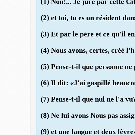
(1) Non!... Je jure par cette Ci
(2) et toi, tu es un résident dans
(3) Et par le père et ce qu'il e
(4) Nous avons, certes, créé l
(5) Pense-t-il que personne ne
(6) Il dit: «J'ai gaspillé beauc
(7) Pense-t-il que nul ne l'a vu
(8) Ne lui avons Nous pas assi
(9) et une langue et deux lèvre