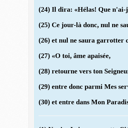
(24) Il dira: «Hélas! Que n'ai-
(25) Ce jour-là donc, nul ne s
(26) et nul ne saura garrotter
(27) «O toi, âme apaisée,
(28) retourne vers ton Seigneur
(29) entre donc parmi Mes ser
(30) et entre dans Mon Paradi