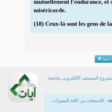
mutuellement l'endurance, et 
miséricorde.
(18) Ceux-là sont les gens de la
شروع المصحف الإلكتروني بجامعة
- للاستفادة من كافة المميزات
عة