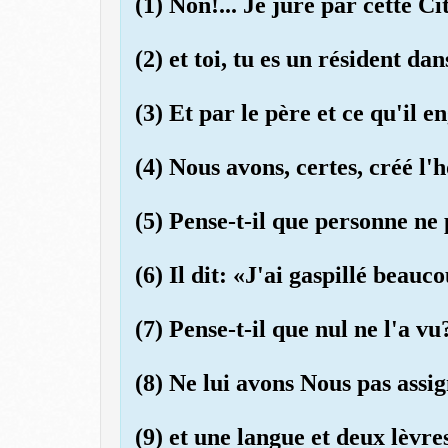
(1) Non!... Je jure par cette Ci
(2) et toi, tu es un résident dans
(3) Et par le père et ce qu'il e
(4) Nous avons, certes, créé l
(5) Pense-t-il que personne ne
(6) Il dit: «J'ai gaspillé beauc
(7) Pense-t-il que nul ne l'a vu
(8) Ne lui avons Nous pas assi
(9) et une langue et deux lèvre