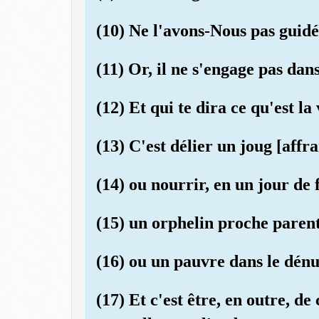
(10) Ne l'avons-Nous pas guidé
(11) Or, il ne s'engage pas dans 
(12) Et qui te dira ce qu'est la 
(13) C'est délier un joug [affr
(14) ou nourrir, en un jour de
(15) un orphelin proche paren
(16) ou un pauvre dans le dén
(17) Et c'est être, en outre, de