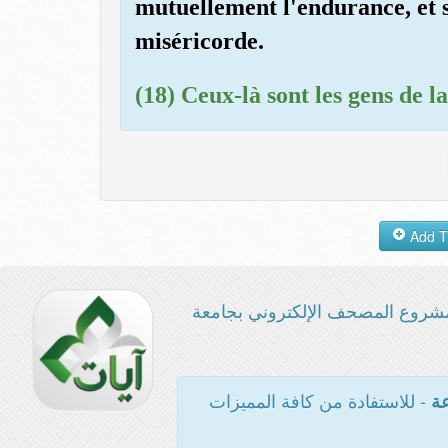
mutuellement l'endurance, et 
miséricorde.
(18) Ceux-là sont les gens de la
شروع المصحف الإلكتروني بجامعة
- للاستفادة من كافة المميزات
عة