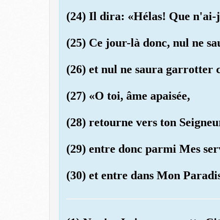
(24) Il dira: «Hélas! Que n'ai-
(25) Ce jour-là donc, nul ne s
(26) et nul ne saura garrotter
(27) «O toi, âme apaisée,
(28) retourne vers ton Seigneur
(29) entre donc parmi Mes ser
(30) et entre dans Mon Paradi