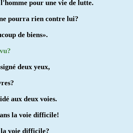
é l'homme pour une vie de lutte.
 ne pourra rien contre lui?
aucoup de biens».
 vu?
ssigné deux yeux,
vres?
idé aux deux voies.
ans la voie difficile!
la voie difficile?