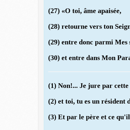
(27) «O toi, âme apaisée,
(28) retourne vers ton Seign
(29) entre donc parmi Mes 
(30) et entre dans Mon Par
(1) Non!... Je jure par cette
(2) et toi, tu es un résident 
(3) Et par le père et ce qu'