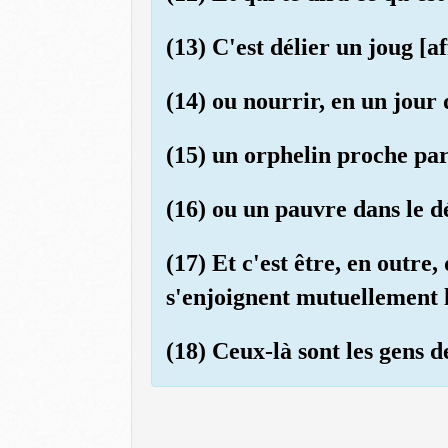
(13) C'est délier un joug [a
(14) ou nourrir, en un jour
(15) un orphelin proche pa
(16) ou un pauvre dans le 
(17) Et c'est être, en outre
s'enjoignent mutuellement 
(18) Ceux-là sont les gens de