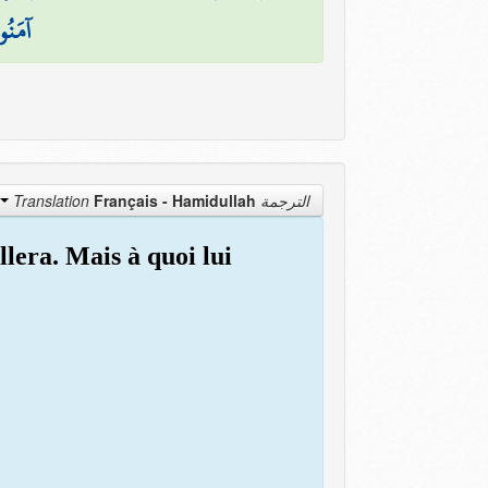
آمَنُوا
Français - Hamidullah
الترجمة Translation
llera. Mais à quoi lui