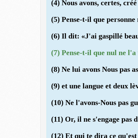
(4) Nous avons, certes, cré
(5) Pense-t-il que personne
(6) Il dit: «J'ai gaspillé be
(7) Pense-t-il que nul ne l'a
(8) Ne lui avons Nous pas a
(9) et une langue et deux lè
(10) Ne l'avons-Nous pas gu
(11) Or, il ne s'engage pas d
(12) Et qui te dira ce qu'est 