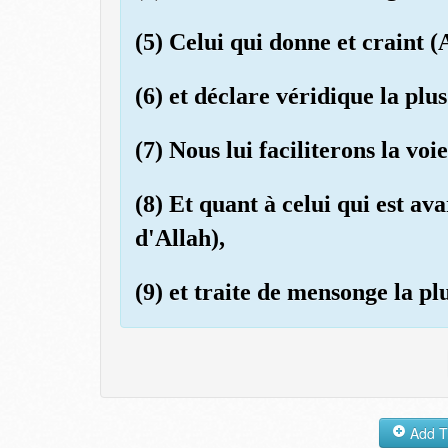
(5) Celui qui donne et craint (
(6) et déclare véridique la pl
(7) Nous lui faciliterons la vo
(8) Et quant à celui qui est ava
d'Allah),
(9) et traite de mensonge la p