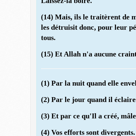
Laissez-la boire.
(14) Mais, ils le traitèrent de
les détruisit donc, pour leur p
tous.
(15) Et Allah n'a aucune crain
(1) Par la nuit quand elle enve
(2) Par le jour quand il éclaire
(3) Et par ce qu'Il a créé, mâle
(4) Vos efforts sont divergents.