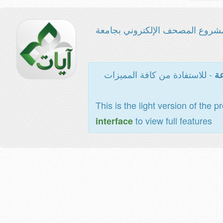
شروع المصحف الإلكتروني بجامعة
- للاستفادة من كافة المميزات
عة
This is the light version of the p
to view full features
interface