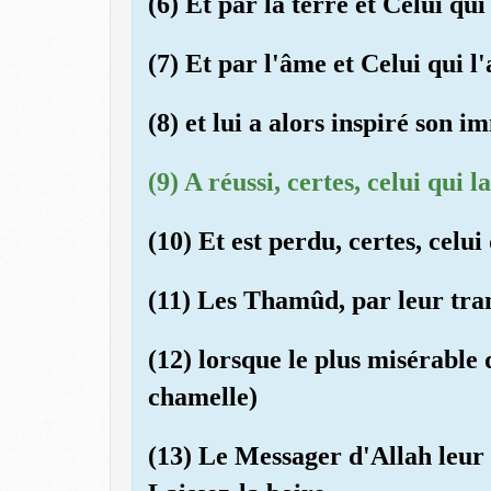
(6) Et par la terre et Celui qui
(7) Et par l'âme et Celui qui 
(8) et lui a alors inspiré son 
(9) A réussi, certes, celui qui la
(10) Et est perdu, certes, celui
(11) Les Thamûd, par leur tra
(12) lorsque le plus misérable 
chamelle)
(13) Le Messager d'Allah leur 