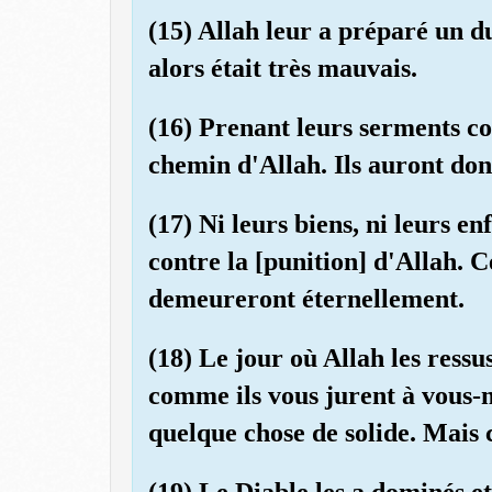
(15) Allah leur a préparé un du
alors était très mauvais.
(16) Prenant leurs serments co
chemin d'Allah. Ils auront don
(17) Ni leurs biens, ni leurs en
contre la [punition] d'Allah. C
demeureront éternellement.
(18) Le jour où Allah les ressus
comme ils vous jurent à vous-
quelque chose de solide. Mais 
(19) Le Diable les a dominés et