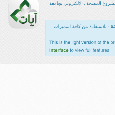
شروع المصحف الإلكتروني بجامعة
- للاستفادة من كافة المميزات
عة
This is the light version of the p
to view full features
interface