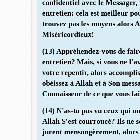
confidentiel avec le Messager,
entretien: cela est meilleur po
trouvez pas les moyens alors A
Miséricordieux!
(13) Appréhendez-vous de fai
entretien? Mais, si vous ne l'av
votre repentir, alors accomplis
obéissez à Allah et à Son mess
Connaisseur de ce que vous fai
(14) N'as-tu pas vu ceux qui on
Allah S'est courroucé? Ils ne so
jurent mensongèrement, alors q