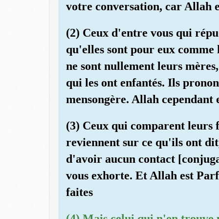
votre conversation, car Allah 
(2) Ceux d'entre vous qui répu
qu'elles sont pour eux comme l
ne sont nullement leurs mères,
qui les ont enfantés. Ils prono
mensongère. Allah cependant e
(3) Ceux qui comparent leurs 
reviennent sur ce qu'ils ont di
d'avoir aucun contact [conjuga
vous exhorte. Et Allah est Pa
faites
(4) Mais celui qui n'en trouve