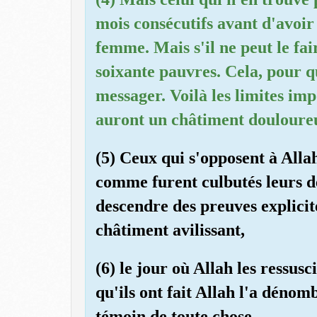
mois consécutifs avant d'avoir
femme. Mais s'il ne peut le fai
soixante pauvres. Cela, pour q
messager. Voilà les limites im
auront un châtiment douloure
(5) Ceux qui s'opposent à Alla
comme furent culbutés leurs de
descendre des preuves explicit
châtiment avilissant,
(6) le jour où Allah les ressusc
qu'ils ont fait Allah l'a dénomb
témoin de toute chose.