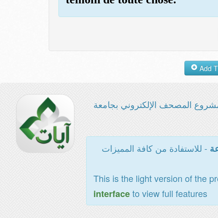
شروع المصحف الإلكتروني بجامعة
- للاستفادة من كافة المميزات
عة
This is the light version of the p
to view full features
interface