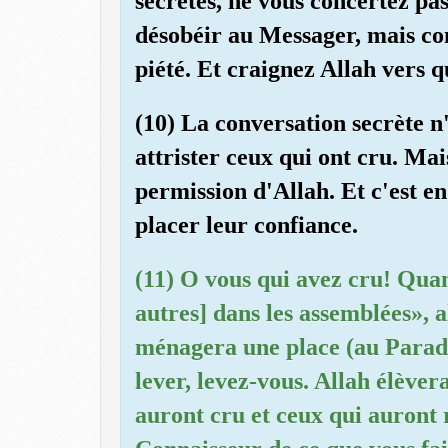
secrètes, ne vous concertez pa
désobéir au Messager, mais con
piété. Et craignez Allah vers q
(10) La conversation secrète n
attrister ceux qui ont cru. Mais
permission d'Allah. Et c'est en
placer leur confiance.
(11) O vous qui avez cru! Quan
autres] dans les assemblées», a
ménagera une place (au Paradi
lever, levez-vous. Allah élèver
auront cru et ceux qui auront 