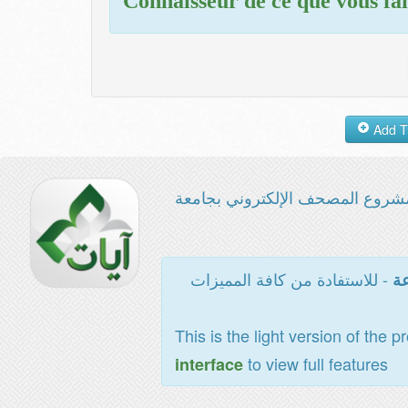
Connaisseur de ce que vous fai
شروع المصحف الإلكتروني بجامعة
- للاستفادة من كافة المميزات
عة
This is the light version of the p
to view full features
interface