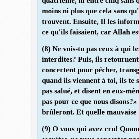
quatrième, ni entre cinq sans qu
moins ni plus que cela sans qu'I
trouvent. Ensuite, Il les infor
ce qu'ils faisaient, car Allah e
(8) Ne vois-tu pas ceux à qui l
interdites? Puis, ils retournent 
concertent pour pécher, transg
quand ils viennent à toi, ils te
pas salué, et disent en eux-mê
pas pour ce que nous disons?» L
brûleront. Et quelle mauvaise 
(9) O vous qui avez cru! Quan