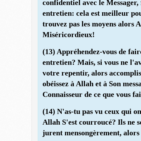
confidentiel avec le Messager,
entretien: cela est meilleur po
trouvez pas les moyens alors A
Miséricordieux!
(13) Appréhendez-vous de fai
entretien? Mais, si vous ne l'av
votre repentir, alors accomplis
obéissez à Allah et à Son mess
Connaisseur de ce que vous fai
(14) N'as-tu pas vu ceux qui on
Allah S'est courroucé? Ils ne so
jurent mensongèrement, alors q