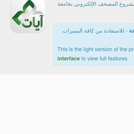
شروع المصحف الإلكتروني بجامعة
- للاستفادة من كافة المميزات
عة
This is the light version of the p
to view full features
interface