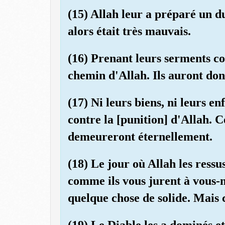
(15) Allah leur a préparé un du
alors était très mauvais.
(16) Prenant leurs serments co
chemin d'Allah. Ils auront don
(17) Ni leurs biens, ni leurs en
contre la [punition] d'Allah. C
demeureront éternellement.
(18) Le jour où Allah les ressus
comme ils vous jurent à vous-
quelque chose de solide. Mais 
(19) Le Diable les a dominés et