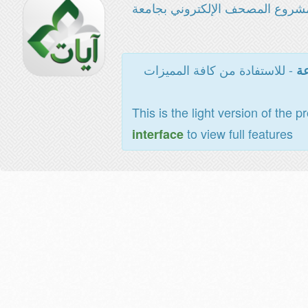
شروع المصحف الإلكتروني بجامعة
- للاستفادة من كافة المميزات
عة
This is the light version of the p
to view full features
interface