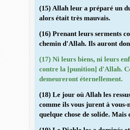
(15) Allah leur a préparé un du
alors était très mauvais.
(16) Prenant leurs serments co
chemin d'Allah. Ils auront don
(17) Ni leurs biens, ni leurs en
contre la [punition] d'Allah. C
demeureront éternellement.
(18) Le jour où Allah les ressus
comme ils vous jurent à vous-
quelque chose de solide. Mais 
(19) Le Diable les a dominés et