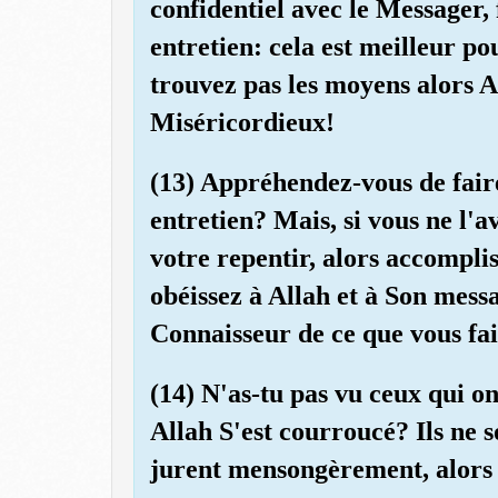
confidentiel avec le Messager,
entretien: cela est meilleur po
trouvez pas les moyens alors A
Miséricordieux!
(13) Appréhendez-vous de fai
entretien? Mais, si vous ne l'av
votre repentir, alors accomplis
obéissez à Allah et à Son mess
Connaisseur de ce que vous fai
(14) N'as-tu pas vu ceux qui on
Allah S'est courroucé? Ils ne so
jurent mensongèrement, alors q