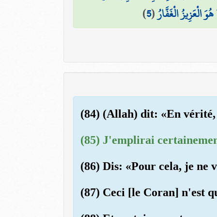
)
5
(
ُوَ الْعَزِيزُ الْغَفَّارُ
(84) (Allah) dit: «En vérité, 
(85) J'emplirai certainement
(86) Dis: «Pour cela, je ne 
(87) Ceci [le Coran] n'est q