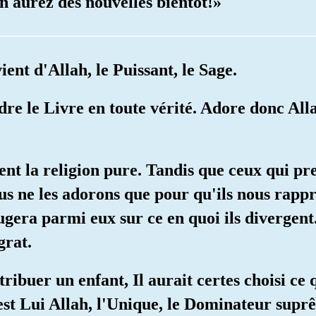
n aurez des nouvelles bientôt!»
ient d'Allah, le Puissant, le Sage.
ndre le Livre en toute vérité. Adore donc All
ient la religion pure. Tandis que ceux qui p
ous ne les adorons que pour qu'ils nous rap
ugera parmi eux sur ce en quoi ils divergent
grat.
ttribuer un enfant, Il aurait certes choisi ce
'est Lui Allah, l'Unique, le Dominateur supr