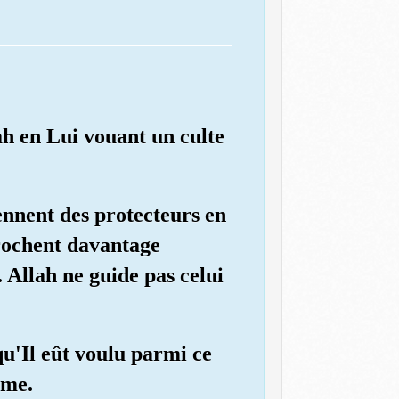
ah en Lui vouant un culte
rennent des protecteurs en
prochent davantage
. Allah ne guide pas celui
 qu'Il eût voulu parmi ce
ême.