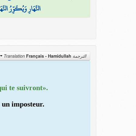
النَّهَارِ وَيُكَوِّرُ النَّهَ
Français - Hamidullah
الترجمة Translation
ui te suivront».
s un imposteur.