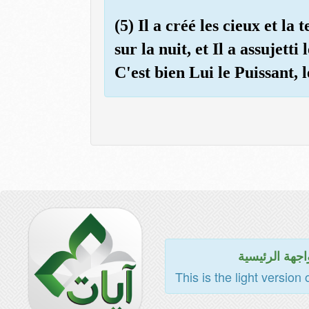
(5) Il a créé les cieux et la 
sur la nuit, et Il a assujett
C'est bien Lui le Puissant
اجهة الرئيسية
This is the light version 