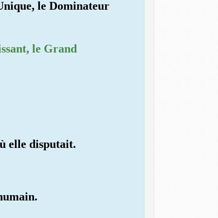
l'Unique, le Dominateur
uissant, le Grand
 elle disputait.
 humain.