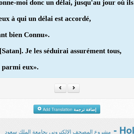
 donne-moi donc un délai, jusqu'au jour où ils
ceux à qui un délai est accordé,
tant bien Connu».
[Satan]. Je les séduirai assurément tous,
s parmi eux».
Add Translation
إضافة ترجمة
مشروع المصحف الإلكتروني بجامعة الملك سعود