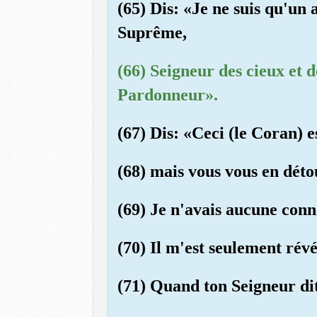
(65) Dis: «Je ne suis qu'un 
Suprême,
(66) Seigneur des cieux et d
Pardonneur».
(67) Dis: «Ceci (le Coran) 
(68) mais vous vous en déto
(69) Je n'avais aucune conn
(70) Il m'est seulement révé
(71) Quand ton Seigneur dit