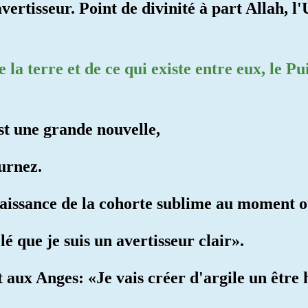
avertisseur. Point de divinité à part Allah, 
e la terre et de ce qui existe entre eux, le P
est une grande nouvelle,
urnez.
aissance de la cohorte sublime au moment où
lé que je suis un avertisseur clair».
 aux Anges: «Je vais créer d'argile un être