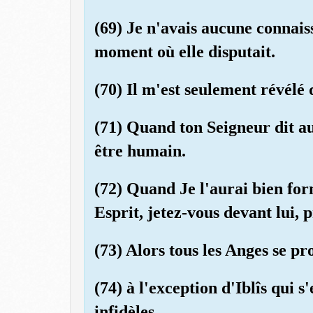
(69) Je n'avais aucune connais
moment où elle disputait.
(70) Il m'est seulement révélé 
(71) Quand ton Seigneur dit au
être humain.
(72) Quand Je l'aurai bien for
Esprit, jetez-vous devant lui, 
(73) Alors tous les Anges se pr
(74) à l'exception d'Iblîs qui 
infidèles.