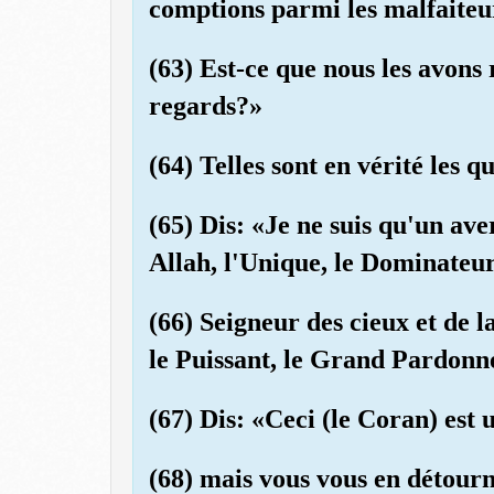
comptions parmi les malfaiteu
(63) Est-ce que nous les avons r
regards?»
(64) Telles sont en vérité les q
(65) Dis: «Je ne suis qu'un aver
Allah, l'Unique, le Dominateu
(66) Seigneur des cieux et de la
le Puissant, le Grand Pardonn
(67) Dis: «Ceci (le Coran) est
(68) mais vous vous en détourn