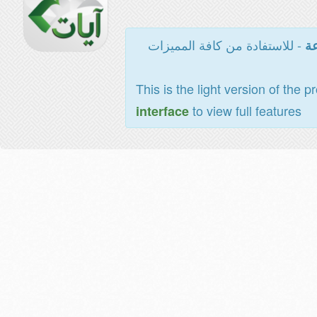
- للاستفادة من كافة المميزات
عة
This is the light version of the p
to view full features
interface