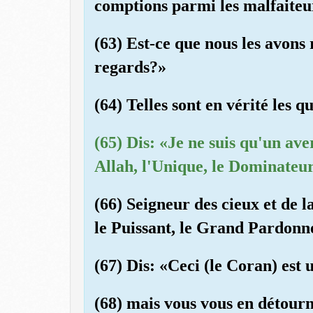
comptions parmi les malfaiteu
(63) Est-ce que nous les avons r
regards?»
(64) Telles sont en vérité les q
(65) Dis: «Je ne suis qu'un aver
Allah, l'Unique, le Dominateu
(66) Seigneur des cieux et de la
le Puissant, le Grand Pardonn
(67) Dis: «Ceci (le Coran) est
(68) mais vous vous en détourn