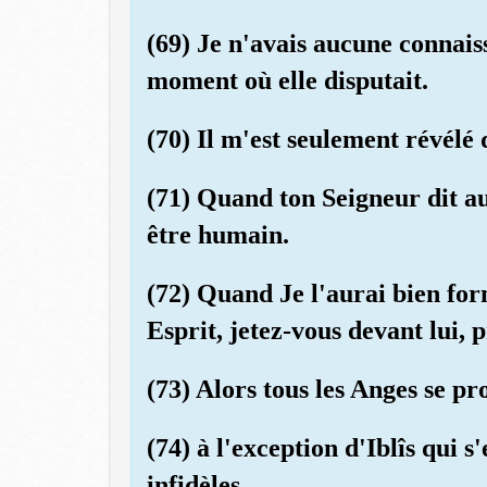
(69) Je n'avais aucune connais
moment où elle disputait.
(70) Il m'est seulement révélé 
(71) Quand ton Seigneur dit au
être humain.
(72) Quand Je l'aurai bien for
Esprit, jetez-vous devant lui, 
(73) Alors tous les Anges se pr
(74) à l'exception d'Iblîs qui 
infidèles.