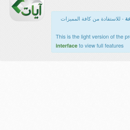
- للاستفادة من كافة المميزات
عة
This is the light version of the p
to view full features
interface