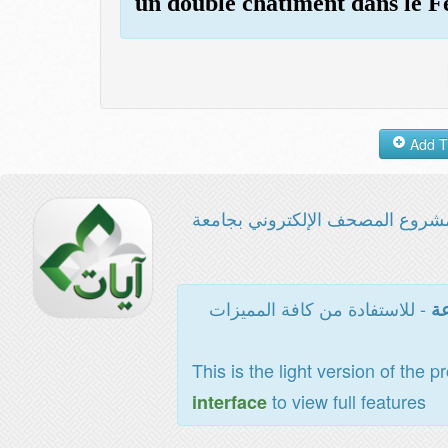
un double châtiment dans le F
شروع المصحف الإلكتروني بجامعة
- للاستفادة من كافة المميزات
عة
This is the light version of the p
to view full features
interface