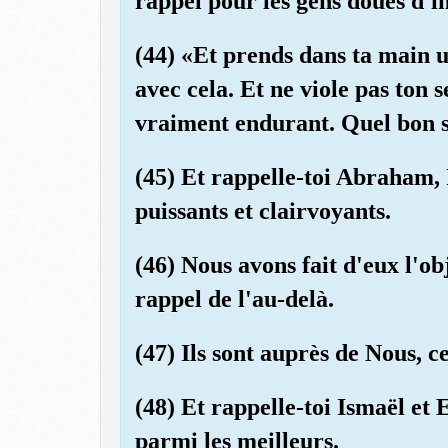
rappel pour les gens doués d'in
(44) «Et prends dans ta main u
avec cela. Et ne viole pas ton
vraiment endurant. Quel bon se
(45) Et rappelle-toi Abraham, 
puissants et clairvoyants.
(46) Nous avons fait d'eux l'obj
rappel de l'au-delà.
(47) Ils sont auprès de Nous, ce
(48) Et rappelle-toi Ismaël et 
parmi les meilleurs.