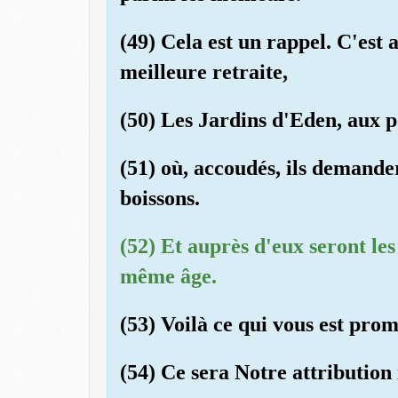
(49) Cela est un rappel. C'est 
meilleure retraite,
(50) Les Jardins d'Eden, aux p
(51) où, accoudés, ils demande
boissons.
(52) Et auprès d'eux seront les
même âge.
(53) Voilà ce qui vous est pro
(54) Ce sera Notre attribution 