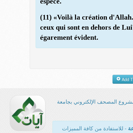
espèce.
(11) «Voilà la création d'Alla
ceux qui sont en dehors de Lui
égarement évident.
شروع المصحف الإلكتروني بجامعة
- للاستفادة من كافة المميزات
عة