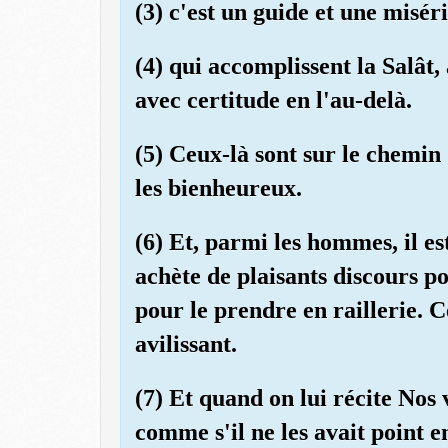
(3) c'est un guide et une misér
(4) qui accomplissent la Salât,
avec certitude en l'au-delà.
(5) Ceux-là sont sur le chemin 
les bienheureux.
(6) Et, parmi les hommes, il es
achète de plaisants discours p
pour le prendre en raillerie. 
avilissant.
(7) Et quand on lui récite Nos v
comme s'il ne les avait point e