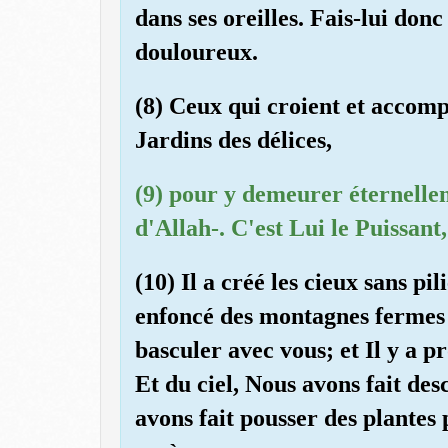
dans ses oreilles. Fais-lui don
douloureux.
(8) Ceux qui croient et accomp
Jardins des délices,
(9) pour y demeurer éternellem
d'Allah-. C'est Lui le Puissant,
(10) Il a créé les cieux sans pil
enfoncé des montagnes fermes 
basculer avec vous; et Il y a 
Et du ciel, Nous avons fait de
avons fait pousser des plantes