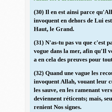
(30) Il en est ainsi parce qu'All
invoquent en dehors de Lui est 
Haut, le Grand.
(31) N'as-tu pas vu que c'est p
vogue dans la mer, afin qu'Il v
a en cela des preuves pour tou
(32) Quand une vague les reco
invoquent Allah, vouant leur c
les sauve, en les ramenant vers
deviennent réticents; mais, seu
renient Nos signes.