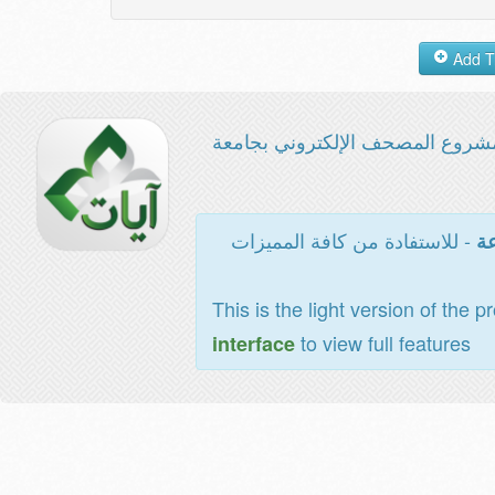
شروع المصحف الإلكتروني بجامعة
- للاستفادة من كافة المميزات
عة
This is the light version of the p
to view full features
interface