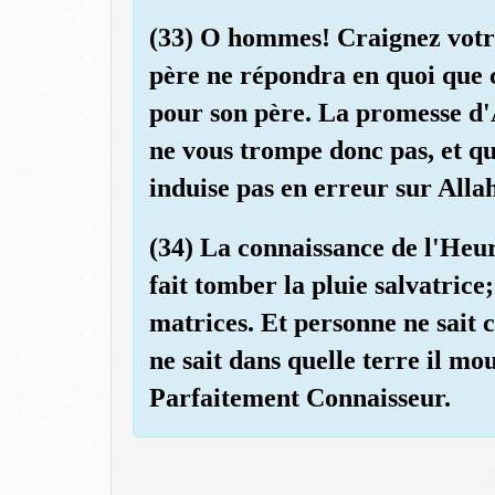
(33) O hommes! Craignez votre
père ne répondra en quoi que ce
pour son père. La promesse d'A
ne vous trompe donc pas, et q
induise pas en erreur sur Alla
(34) La connaissance de l'Heure
fait tomber la pluie salvatrice; 
matrices. Et personne ne sait 
ne sait dans quelle terre il mo
Parfaitement Connaisseur.