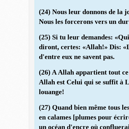
(24) Nous leur donnons de la j
Nous les forcerons vers un dur
(25) Si tu leur demandes: «Qui a
diront, certes: «Allah!» Dis: 
d'entre eux ne savent pas.
(26) A Allah appartient tout ce 
Allah est Celui qui se suffit à
louange!
(27) Quand bien même tous les 
en calames [plumes pour écrir
un océan d'encre où confluerai