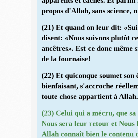
apparents et cachés. Et parmi l
propos d'Allah, sans science, n
(21) Et quand on leur dit: «Sui
disent: «Nous suivons plutôt c
ancêtres». Est-ce donc même si
de la fournaise!
(22) Et quiconque soumet son ê
bienfaisant, s'accroche réellem
toute chose appartient à Allah.
(23) Celui qui a mécru, que sa 
Nous sera leur retour et Nous l
Allah connaît bien le contenu d