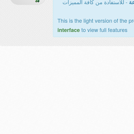
- للاستفادة من كافة المميزات
عة
This is the light version of the p
to view full features
interface