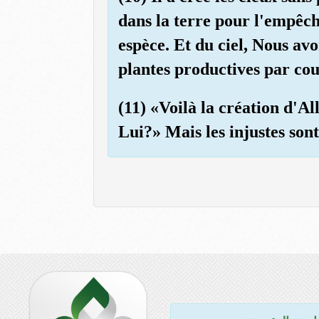
dans la terre pour l'empêch
espèce. Et du ciel, Nous av
plantes productives par cou
(11) «Voilà la création d'A
Lui?» Mais les injustes son