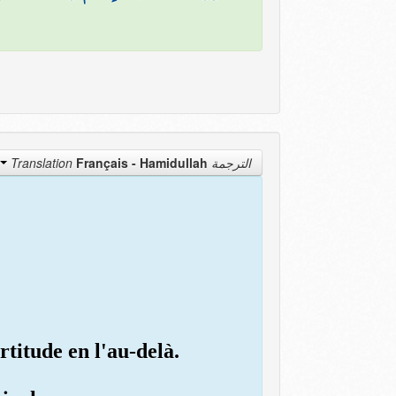
Français - Hamidullah
الترجمة Translation
rtitude en l'au-delà.