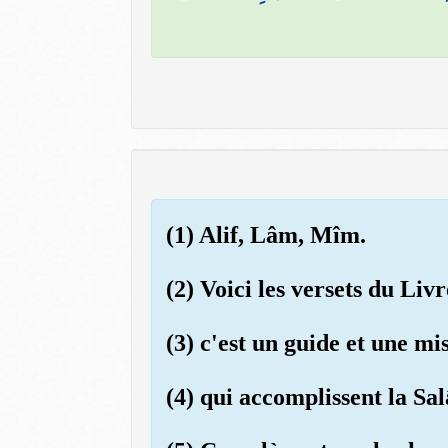
(1) Alif, Lâm, Mîm.
(2) Voici les versets du Livr
(3) c'est un guide et une mi
(4) qui accomplissent la Sal