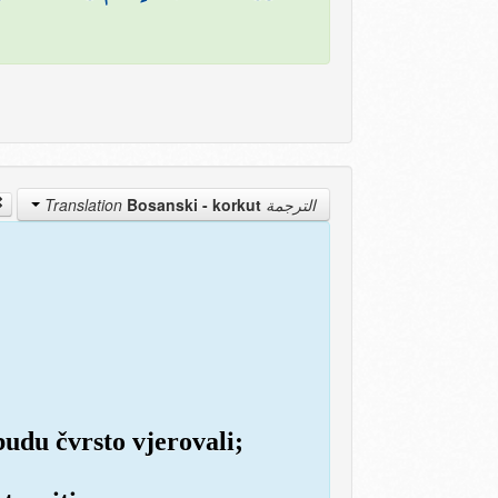
Bosanski - korkut
الترجمة Translation
 budu čvrsto vjerovali;