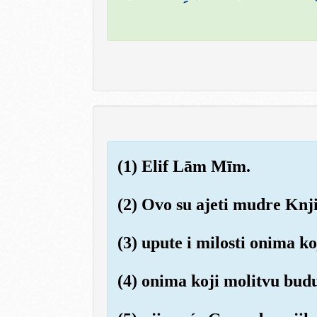
(1) Elif Lām Mīm.
(2) Ovo su ajeti mudre Knji
(3) upute i milosti onima ko
(4) onima koji molitvu budu 