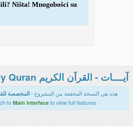
rili? Ništa! Mnogobošci su
آيــــات - القرآن الكريم Holy Quran -
هذه هي النسخة المخففة من المشروع -
المخصصة للقر
tch to
to view full features
Main interface